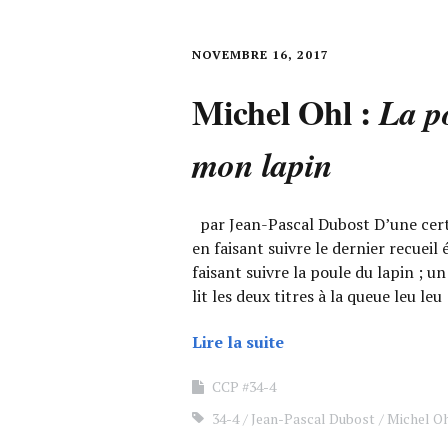
NOVEMBRE 16, 2017
Michel Ohl :
La p
mon lapin
par Jean-Pascal Dubost D’une certa
en faisant suivre le dernier recueil 
faisant suivre la poule du lapin ; u
lit les deux titres à la queue leu leu
Lire la suite
CCP #34-4
34-4
Jean-Pascal Dubost
Michel O