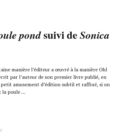
suivi de
oule pond
Sonica
ine manière l’éditeur a œuvré à la manière Ohl
écrit par l’auteur de son premier livre publié, en
n petit amusement d’édition subtil et raffiné, si on
 : la poule …
hl