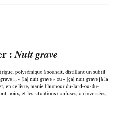
er :
Nuit grave
rigue, polysémique à souhait, distillant un subtil
 grave », « [la] nuit grave » ou « [ça] nuit grave [à la
et, en ce livre, manie l’humour du-lard-ou-du-
ont noirs, et les situations confuses, ou inversées,