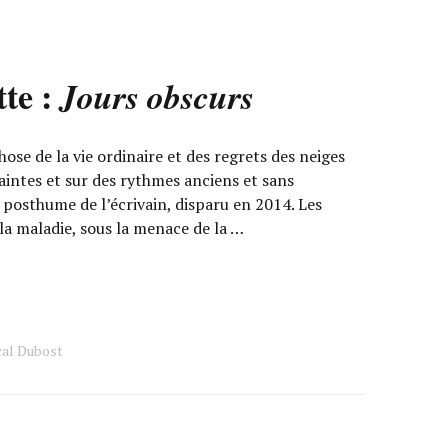
te :
Jours obscurs
se de la vie ordinaire et des regrets des neiges
aintes et sur des rythmes anciens et sans
e posthume de l’écrivain, disparu en 2014. Les
la maladie, sous la menace de la …
cal Dubost