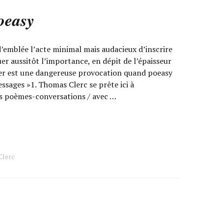
oeasy
emblée l’acte minimal mais audacieux d’inscrire
uer aussitôt l’importance, en dépit de l’épaisseur
er est une dangereuse provocation quand poeasy
messages »1. Thomas Clerc se prête ici à
es poèmes-conversations / avec …
Clerc