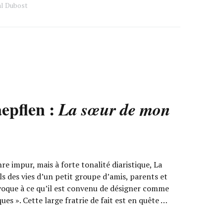
al Dubost
epflen :
La sœur de mon
e impur, mais à forte tonalité diaristique, La
ls des vies d’un petit groupe d’amis, parents et
oque à ce qu’il est convenu de désigner comme
iques ». Cette large fratrie de fait est en quête …