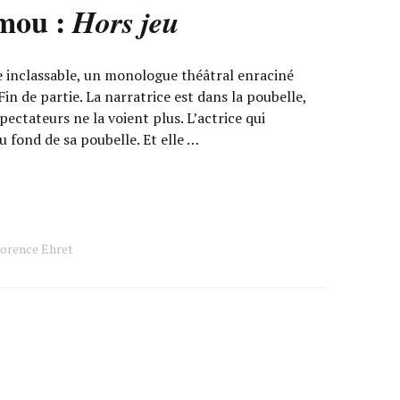
mou :
Hors jeu
 inclassable, un monologue théâtral enraciné
in de partie. La narratrice est dans la poubelle,
spectateurs ne la voient plus. L’actrice qui
au fond de sa poubelle. Et elle …
orence Ehret