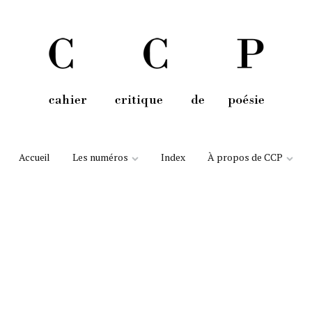
Aller au contenu
Accueil
Les numéros
Index
À propos de CCP