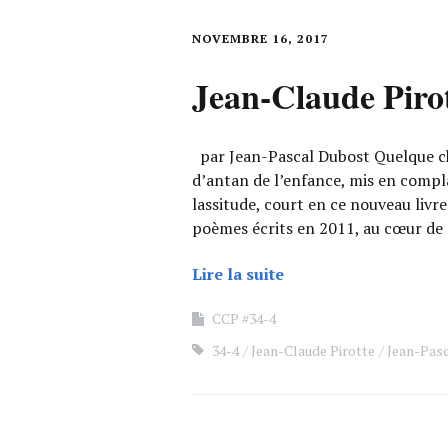
NOVEMBRE 16, 2017
Jean-Claude Pirot
par Jean-Pascal Dubost Quelque cho
d’antan de l’enfance, mis en compl
lassitude, court en ce nouveau livr
poèmes écrits en 2011, au cœur de 
Lire la suite
CCP #34-4
34-4
Jean-Claude Pirotte
Jean-Pas