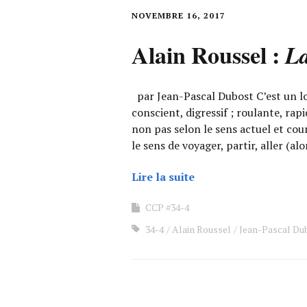
NOVEMBRE 16, 2017
Alain Roussel :
La
par Jean-Pascal Dubost C’est un lo
conscient, digressif ; roulante, rap
non pas selon le sens actuel et cou
le sens de voyager, partir, aller (al
Lire la suite
CCP #34-4
34-4
Alain Roussel
Jean-Pascal Du