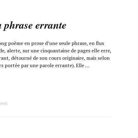
 phrase errante
ng poème en prose d’une seule phrase, en flux
ide, alerte, sur une cinquantaine de pages elle erre,
rant, détourné de son cours originaire, mais selon
ors portée par une parole errante). Elle …
bost