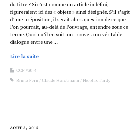
du titre ? Si c’est comme un article indéfini,
figureraient ici des « objets » ainsi désignés. S’il s’agit
d’une préposition, il serait alors question de ce que
l’on pourrait, au-delà de l’ouvrage, entendre sous ce
terme. Quoi qu’il en soit, on trouvera un véritable
dialogue entre une …
Lire la suite
CCP #30-4
Bruno Fern
Claude Horstmann
Nicolas Tardy
AOÛT 5, 2015