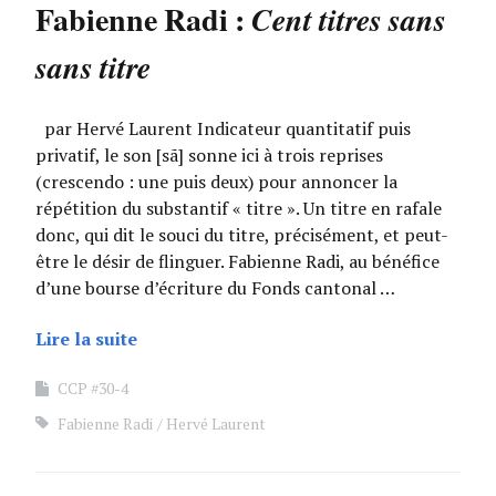
Fabienne Radi :
Cent titres sans
sans titre
par Hervé Laurent Indicateur quantitatif puis
privatif, le son [sã] sonne ici à trois reprises
(crescendo : une puis deux) pour annoncer la
répétition du substantif « titre ». Un titre en rafale
donc, qui dit le souci du titre, précisément, et peut-
être le désir de flinguer. Fabienne Radi, au bénéfice
d’une bourse d’écriture du Fonds cantonal …
Lire la suite
CCP #30-4
Fabienne Radi
Hervé Laurent