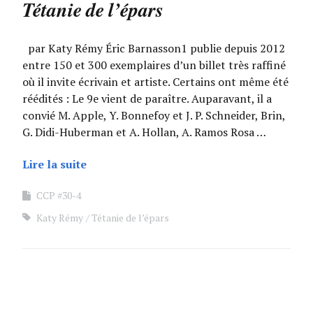
Tétanie de l’épars
par Katy Rémy Éric Barnasson1 publie depuis 2012
entre 150 et 300 exemplaires d’un billet très raffiné
où il invite écrivain et artiste. Certains ont même été
réédités : Le 9e vient de paraître. Auparavant, il a
convié M. Apple, Y. Bonnefoy et J. P. Schneider, Brin,
G. Didi-Huberman et A. Hollan, A. Ramos Rosa …
Lire la suite
CCP #30-4
Katy Rémy
Tétanie de l’épars