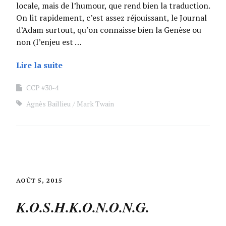
locale, mais de l’humour, que rend bien la traduction.
On lit rapidement, c’est assez réjouissant, le Journal
d’Adam surtout, qu’on connaisse bien la Genèse ou
non (l’enjeu est …
Lire la suite
CCP #30-4
Agnès Baillieu
Mark Twain
AOÛT 5, 2015
K.O.S.H.K.O.N.O.N.G.