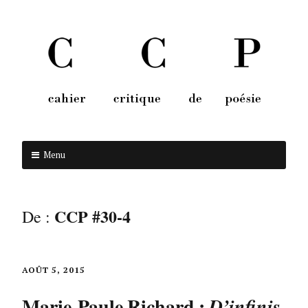
Menu
Aller au contenu
CCP #30-4
De :
AOÛT 5, 2015
Marie-Paule Richard :
D’infinis