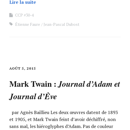
Lire la suite
CCP #30-4
Étienne Faure
Jean-Pascal Dubost
AOÛT 5, 2015
Mark Twain :
Journal d’Adam et
Journal d’Ève
par Agnès Baillieu Les deux œuvres datent de 1893
et 1905, et Mark Twain feint d’avoir déchiffré, non
sans mal, les hiéroglyphes d’Adam. Pas de couleur