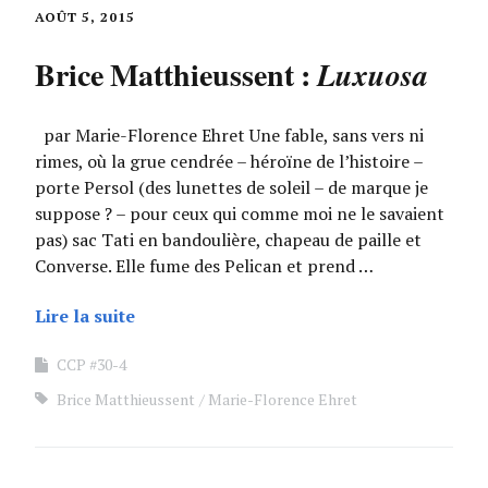
AOÛT 5, 2015
Brice Matthieussent :
Luxuosa
par Marie-Florence Ehret Une fable, sans vers ni
rimes, où la grue cendrée – héroïne de l’histoire –
porte Persol (des lunettes de soleil – de marque je
suppose ? – pour ceux qui comme moi ne le savaient
pas) sac Tati en bandoulière, chapeau de paille et
Converse. Elle fume des Pelican et prend …
Lire la suite
CCP #30-4
Brice Matthieussent
Marie-Florence Ehret