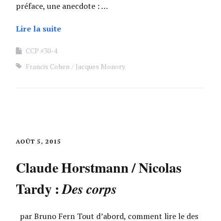
préface, une anecdote : …
Lire la suite
CCP #30-4
Francis Cohen
Jacques Monory
AOÛT 5, 2015
Claude Horstmann / Nicolas
Tardy :
Des corps
par Bruno Fern Tout d’abord, comment lire le des