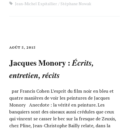
Jean-Michel Espitallier
Stéphane Nowak
AOÛT 5, 2015
Jacques Monory :
Écrits,
entretien, récits
par Francis Cohen L’esprit du film noir en bleu et
quatre manières de voir les peintures de Jacques
Monory Anecdote : la vérité en peinture. Les
banquiers sont des oiseaux aussi crédules que ceux
qui vinrent se casser le bec sur la fresque de Zeuxis,
chez Pline, Jean-Christophe Bailly relate, dans la