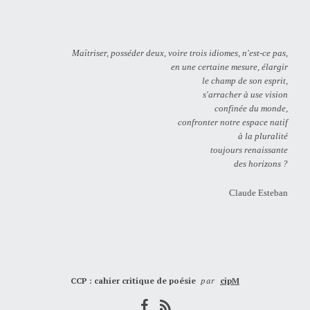
Maïtriser, posséder deux, voire trois idiomes, n'est-ce pas,
en une certaine mesure, élargir
le champ de son esprit,
s'arracher à use vision
confinée du monde,
confronter notre espace natif
à la pluralité
toujours renaissante
des horizons ?
Claude Esteban
CCP : cahier critique de poésie
par
cipM