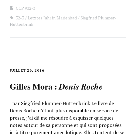
CCP #32-3
32-3
Letztes Jahr in Marienbad
Siegfried Plümper-
Hüttenbrink
JUILLET 26, 2016
Gilles Mora :
Denis Roche
par Siegfried Plümper-Hüttenbrink Le livre de
Denis Roche n’étant plus disponible en service de
presse, j’ai dû me résoudre à esquisser quelques
notes autour de sa personne et qui sont proposées
ici à titre purement anecdotique. Elles tentent de se