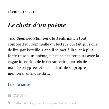
FÉVRIER 16, 2016
Le choix d’un poème
par Siegfried Plümper-Hüttenbrink En tout
compositeur sommeille un lecteur qui fait plus que
de lire par l’oreille. Car s’il se met à lire, et à plus
forte raison un poème, n’est-ce pas toujours avec la
vague intention de le retranscrire, parfois de
manière cryptée, et en s’aidant de sa propre
mémoire, ainsi que du …
Lire la suite
CCP 31-4
Collectif
Siegfried Plümper-Hüttenbrink