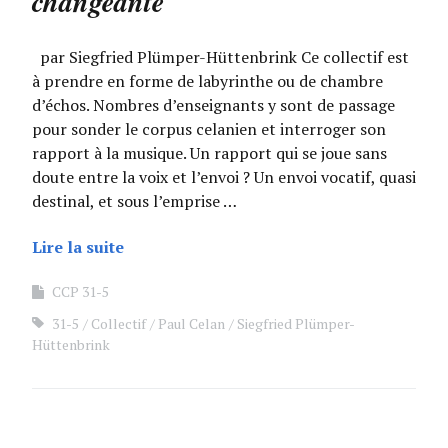
changeante
par Siegfried Plümper-Hüttenbrink Ce collectif est
à prendre en forme de labyrinthe ou de chambre
d’échos. Nombres d’enseignants y sont de passage
pour sonder le corpus celanien et interroger son
rapport à la musique. Un rapport qui se joue sans
doute entre la voix et l’envoi ? Un envoi vocatif, quasi
destinal, et sous l’emprise …
Lire la suite
CCP 31-5
31-5
Collectif
Paul Celan
Siegfried Plümper-
Hüttenbrink