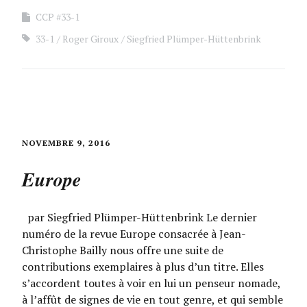
CCP #33-1
33-1
Roger Giroux
Siegfried Plümper-Hüttenbrink
NOVEMBRE 9, 2016
Europe
par Siegfried Plümper-Hüttenbrink Le dernier
numéro de la revue Europe consacrée à Jean-
Christophe Bailly nous offre une suite de
contributions exemplaires à plus d’un titre. Elles
s’accordent toutes à voir en lui un penseur nomade,
à l’affût de signes de vie en tout genre, et qui semble