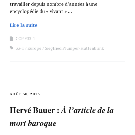
travailler depuis nombre d’années à une
encyclopédie du « vivant » …
Lire la suite
CCP #33-1
33-1
Europe
Siegfried Plümper-Hüttenbrink
AOÛT 30, 2016
Hervé Bauer :
À l’article de la
mort baroque