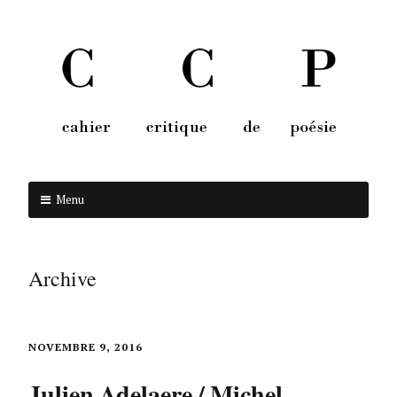
Menu
Aller au contenu
Archive
NOVEMBRE 9, 2016
Julien Adelaere / Michel