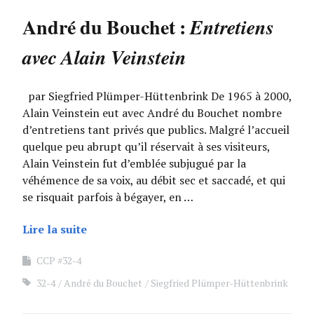
André du Bouchet :
Entretiens
avec Alain Veinstein
par Siegfried Plümper-Hüttenbrink De 1965 à 2000,
Alain Veinstein eut avec André du Bouchet nombre
d’entretiens tant privés que publics. Malgré l’accueil
quelque peu abrupt qu’il réservait à ses visiteurs,
Alain Veinstein fut d’emblée subjugué par la
véhémence de sa voix, au débit sec et saccadé, et qui
se risquait parfois à bégayer, en …
Lire la suite
CCP #32-4
32-4
André du Bouchet
Siegfried Plümper-Hüttenbrink