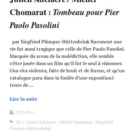
Chomarat :
Tombeau pour Pier
Paolo Pasolini
par Siegfried Plümper-Hüttenbrink Rarement une
vie fut aussi tragique que celle de Pier Paolo Pasolini.
Marquée du sceau de la malédiction, elle semble
s’être jouée dans un film qu’il fut le seul à visionner.
Una vita violenta, faite de bruit et de fureur, et qu’un
catalogue paru dans la foulée d’une exposition1
tente de …
Lire la suite
CCP #33-1
33-1
Julien Adelaere
Michel Chomarat
Siegfried
Plümper-Hüttenbrink