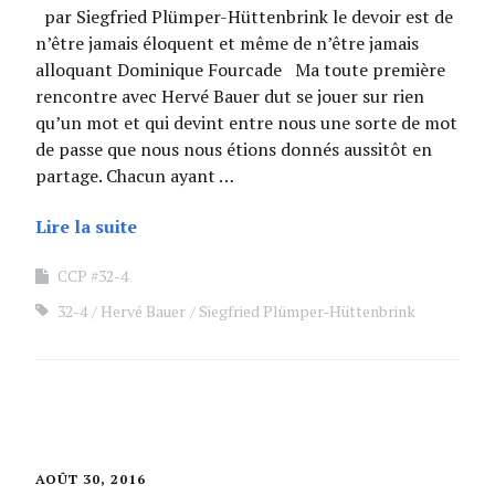
par Siegfried Plümper-Hüttenbrink le devoir est de
n’être jamais éloquent et même de n’être jamais
alloquant Dominique Fourcade Ma toute première
rencontre avec Hervé Bauer dut se jouer sur rien
qu’un mot et qui devint entre nous une sorte de mot
de passe que nous nous étions donnés aussitôt en
partage. Chacun ayant …
Lire la suite
CCP #32-4
32-4
Hervé Bauer
Siegfried Plümper-Hüttenbrink
AOÛT 30, 2016