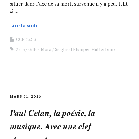
situer dans l’axe de sa mort, survenue il y a peu. 1. Et
si …
Lire la suite
CCP #32-3
32-3
Gilles Mora
Siegfried Plümper-Hüttenbrink
MARS 31, 2016
Paul Celan, la poésie, la
musique. Avec une clef