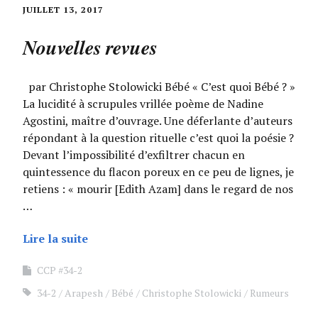
JUILLET 13, 2017
Nouvelles revues
par Christophe Stolowicki Bébé « C’est quoi Bébé ? »
La lucidité à scrupules vrillée poème de Nadine
Agostini, maître d’ouvrage. Une déferlante d’auteurs
répondant à la question rituelle c’est quoi la poésie ?
Devant l’impossibilité d’exfiltrer chacun en
quintessence du flacon poreux en ce peu de lignes, je
retiens : « mourir [Edith Azam] dans le regard de nos
…
Lire la suite
CCP #34-2
34-2
Arapesh
Bébé
Christophe Stolowicki
Rumeurs