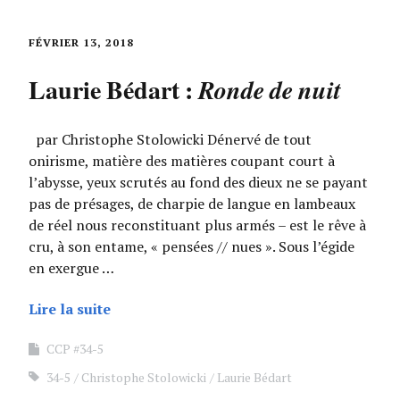
FÉVRIER 13, 2018
Laurie Bédart :
Ronde de nuit
par Christophe Stolowicki Dénervé de tout
onirisme, matière des matières coupant court à
l’abysse, yeux scrutés au fond des dieux ne se payant
pas de présages, de charpie de langue en lambeaux
de réel nous reconstituant plus armés – est le rêve à
cru, à son entame, « pensées // nues ». Sous l’égide
en exergue …
Lire la suite
CCP #34-5
34-5
Christophe Stolowicki
Laurie Bédart