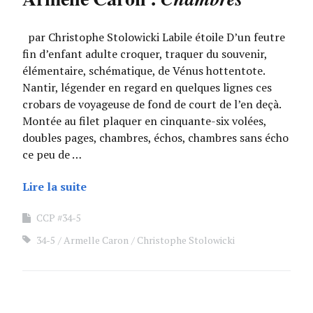
par Christophe Stolowicki Labile étoile D’un feutre
fin d’enfant adulte croquer, traquer du souvenir,
élémentaire, schématique, de Vénus hottentote.
Nantir, légender en regard en quelques lignes ces
crobars de voyageuse de fond de court de l’en deçà.
Montée au filet plaquer en cinquante-six volées,
doubles pages, chambres, échos, chambres sans écho
ce peu de …
Lire la suite
CCP #34-5
34-5
Armelle Caron
Christophe Stolowicki