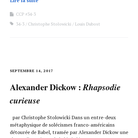
Lire la suite
CCP #34-3
34-3
Christophe Stolowicki
Louis Dubost
SEPTEMBRE 14, 2017
Alexander Dickow :
Rhapsodie
curieuse
par Christophe Stolowicki Dans un entre-deux
métaphysique de solécismes franco-américains
détourée de Babel, tramée par Alexander Dickow une