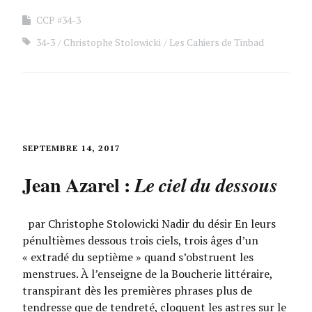
CCP #34-3
34-3
Christophe Stolowicki
Les Cahiers de Tinbad
SEPTEMBRE 14, 2017
Jean Azarel :
Le ciel du dessous
par Christophe Stolowicki Nadir du désir En leurs
pénultièmes dessous trois ciels, trois âges d’un
« extradé du septième » quand s’obstruent les
menstrues. À l’enseigne de la Boucherie littéraire,
transpirant dès les premières phrases plus de
tendresse que de tendreté, cloquent les astres sur le