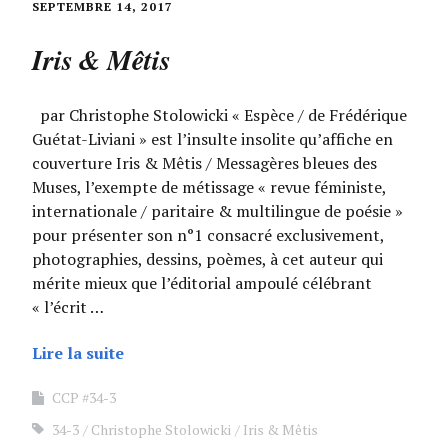
SEPTEMBRE 14, 2017
Iris & Mêtis
par Christophe Stolowicki « Espèce / de Frédérique
Guétat-Liviani » est l’insulte insolite qu’affiche en
couverture Iris & Mêtis / Messagères bleues des
Muses, l’exempte de métissage « revue féministe,
internationale / paritaire & multilingue de poésie »
pour présenter son n°1 consacré exclusivement,
photographies, dessins, poèmes, à cet auteur qui
mérite mieux que l’éditorial ampoulé célébrant
« l’écrit …
Lire la suite
CCP #34-3
34-3
Christophe Stolowicki
Iris & Mêtis