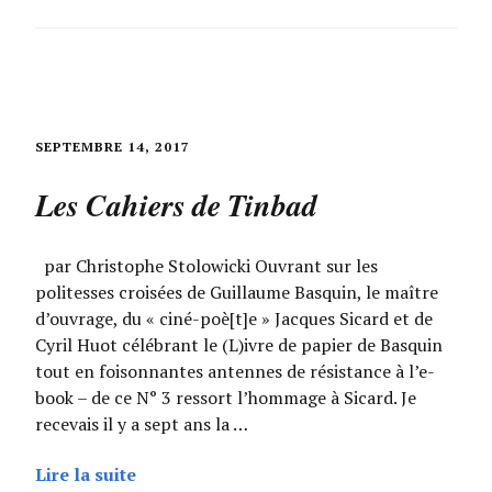
SEPTEMBRE 14, 2017
Les Cahiers de Tinbad
par Christophe Stolowicki Ouvrant sur les
politesses croisées de Guillaume Basquin, le maître
d’ouvrage, du « ciné-poè[t]e » Jacques Sicard et de
Cyril Huot célébrant le (L)ivre de papier de Basquin
tout en foisonnantes antennes de résistance à l’e-
book – de ce N° 3 ressort l’hommage à Sicard. Je
recevais il y a sept ans la …
Lire la suite