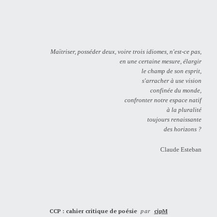
Maïtriser, posséder deux, voire trois idiomes, n'est-ce pas,
en une certaine mesure, élargir
le champ de son esprit,
s'arracher à use vision
confinée du monde,
confronter notre espace natif
à la pluralité
toujours renaissante
des horizons ?
Claude Esteban
CCP : cahier critique de poésie
par
cipM