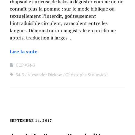
rhapsodie curieuse de kakis à déguster comme on ne
connaît plus la pomme : sur le mode biblique où
textuellement l’interdit, goûteusement
l’intraduisible circulent, caracolent entre les
langues. Démonstration magistrale en un idiome
appris, traduction à larges …
Lire la suite
CCP #34-3
34-3
Alexander Dickow
Christophe Stolowicki
SEPTEMBRE 14, 2017