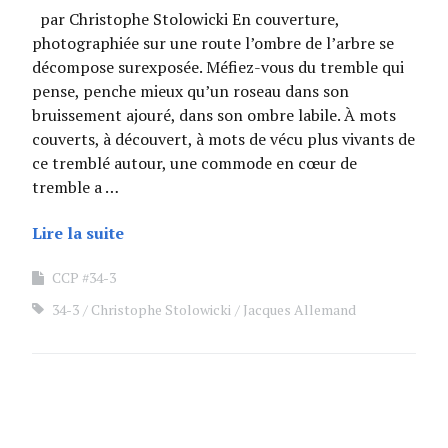
par Christophe Stolowicki En couverture,
photographiée sur une route l’ombre de l’arbre se
décompose surexposée. Méfiez-vous du tremble qui
pense, penche mieux qu’un roseau dans son
bruissement ajouré, dans son ombre labile. À mots
couverts, à découvert, à mots de vécu plus vivants de
ce tremblé autour, une commode en cœur de
tremble a …
Lire la suite
CCP #34-3
34-3
Christophe Stolowicki
Jacques Allemand