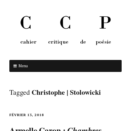
Menu
Aller au contenu
Christophe | Stolowicki
Tagged
FÉVRIER 13, 2018
Armelle Caron :
Chambres