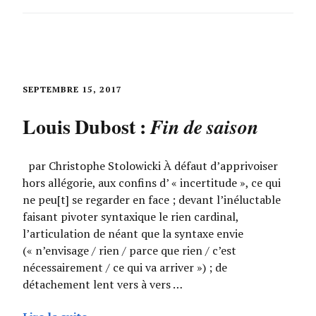
SEPTEMBRE 15, 2017
Louis Dubost :
Fin de saison
par Christophe Stolowicki À défaut d’apprivoiser
hors allégorie, aux confins d’ « incertitude », ce qui
ne peu[t] se regarder en face ; devant l’inéluctable
faisant pivoter syntaxique le rien cardinal,
l’articulation de néant que la syntaxe envie
(« n’envisage / rien / parce que rien / c’est
nécessairement / ce qui va arriver ») ; de
détachement lent vers à vers …