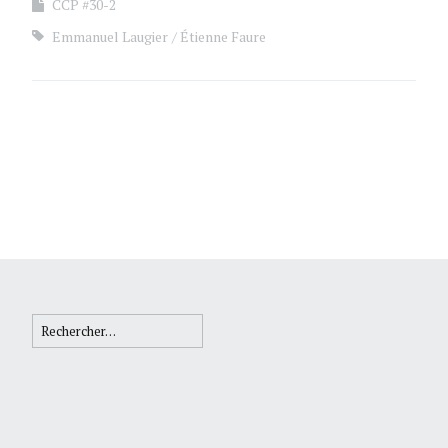
CCP #30-2
Emmanuel Laugier
Étienne Faure
Rechercher :