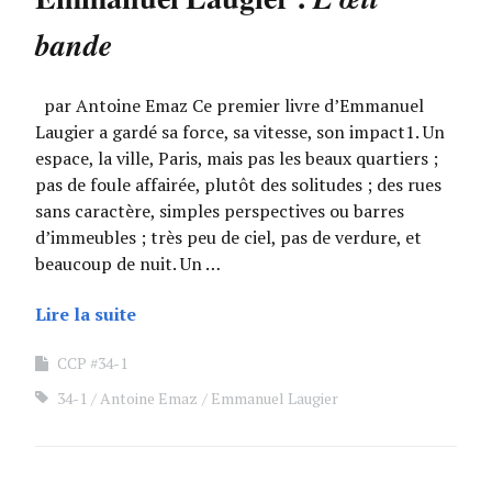
bande
par Antoine Emaz Ce premier livre d’Emmanuel
Laugier a gardé sa force, sa vitesse, son impact1. Un
espace, la ville, Paris, mais pas les beaux quartiers ;
pas de foule affairée, plutôt des solitudes ; des rues
sans caractère, simples perspectives ou barres
d’immeubles ; très peu de ciel, pas de verdure, et
beaucoup de nuit. Un …
Lire la suite
CCP #34-1
34-1
Antoine Emaz
Emmanuel Laugier