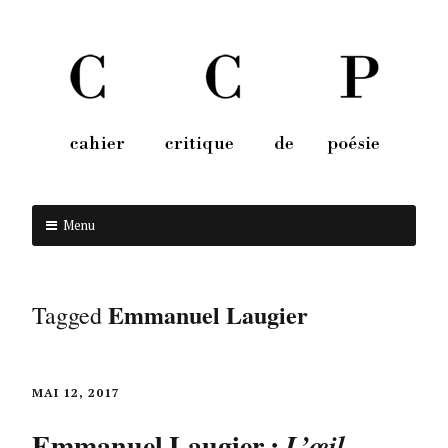
Menu
Aller au contenu
Emmanuel Laugier
Tagged
MAI 12, 2017
Emmanuel Laugier :
L’œil