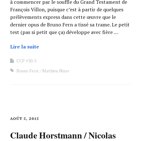
à commencer par le souffle du Grand Testament de
François Villon, puisque c’est à partir de quelques
prélèvements express dans cette œuvre que le
dernier opus de Bruno Fern a tissé sa trame. Le petit
test (pas si petit que ça) développe avec fière …
Lire la suite
CCP #30-5
Bruno Fern
Mathieu Nuss
AOÛT 5, 2015
Claude Horstmann / Nicolas