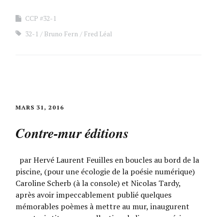
CCP #32-1
32-1
Bruno Fern
Fred Léal
MARS 31, 2016
Contre-mur éditions
par Hervé Laurent Feuilles en boucles au bord de la
piscine, (pour une écologie de la poésie numérique)
Caroline Scherb (à la console) et Nicolas Tardy,
après avoir impeccablement publié quelques
mémorables poèmes à mettre au mur, inaugurent