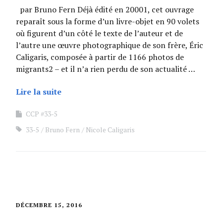
par Bruno Fern Déjà édité en 20001, cet ouvrage
reparaît sous la forme d’un livre-objet en 90 volets
où figurent d’un côté le texte de l’auteur et de
l’autre une œuvre photographique de son frère, Éric
Caligaris, composée à partir de 1166 photos de
migrants2 – et il n’a rien perdu de son actualité …
Lire la suite
CCP #33-5
33-5
Bruno Fern
Nicole Caligaris
DÉCEMBRE 15, 2016