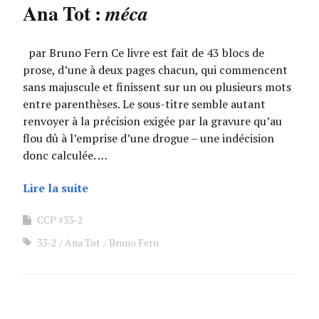
Ana Tot :
méca
par Bruno Fern Ce livre est fait de 43 blocs de
prose, d’une à deux pages chacun, qui commencent
sans majuscule et finissent sur un ou plusieurs mots
entre parenthèses. Le sous-titre semble autant
renvoyer à la précision exigée par la gravure qu’au
flou dû à l’emprise d’une drogue – une indécision
donc calculée. …
Lire la suite
CCP #33-2
33-2
Ana Tot
Bruno Fern