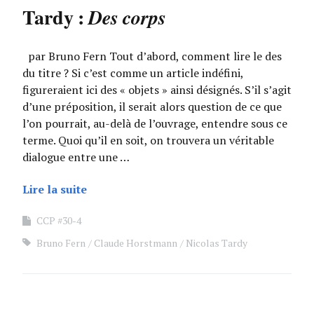
Tardy :
Des corps
par Bruno Fern Tout d’abord, comment lire le des
du titre ? Si c’est comme un article indéfini,
figureraient ici des « objets » ainsi désignés. S’il s’agit
d’une préposition, il serait alors question de ce que
l’on pourrait, au-delà de l’ouvrage, entendre sous ce
terme. Quoi qu’il en soit, on trouvera un véritable
dialogue entre une …
Lire la suite
CCP #30-4
Bruno Fern
Claude Horstmann
Nicolas Tardy