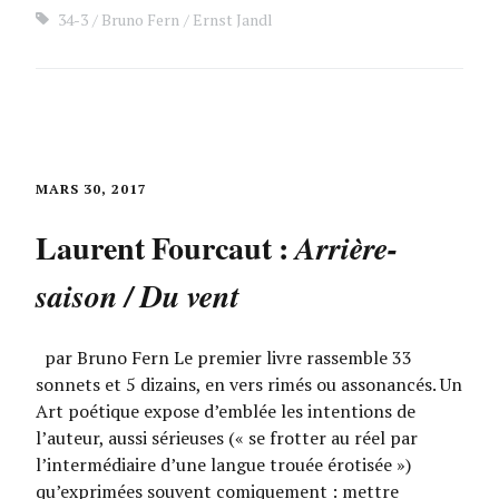
34-3
Bruno Fern
Ernst Jandl
MARS 30, 2017
Laurent Fourcaut :
Arrière-
saison / Du vent
par Bruno Fern Le premier livre rassemble 33
sonnets et 5 dizains, en vers rimés ou assonancés. Un
Art poétique expose d’emblée les intentions de
l’auteur, aussi sérieuses (« se frotter au réel par
l’intermédiaire d’une langue trouée érotisée »)
qu’exprimées souvent comiquement : mettre