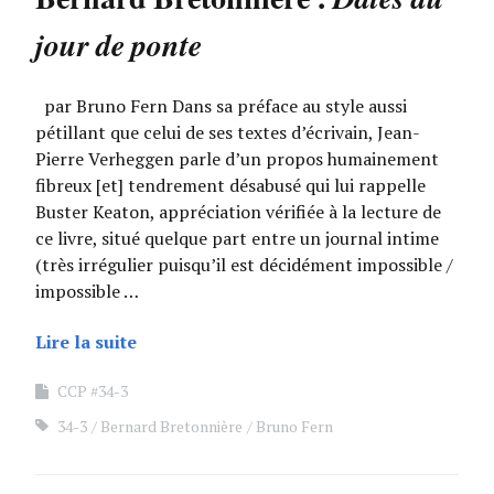
jour de ponte
par Bruno Fern Dans sa préface au style aussi
pétillant que celui de ses textes d’écrivain, Jean-
Pierre Verheggen parle d’un propos humainement
fibreux [et] tendrement désabusé qui lui rappelle
Buster Keaton, appréciation vérifiée à la lecture de
ce livre, situé quelque part entre un journal intime
(très irrégulier puisqu’il est décidément impossible /
impossible …
Lire la suite
CCP #34-3
34-3
Bernard Bretonnière
Bruno Fern