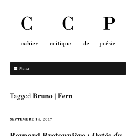
Menu
Aller au contenu
Bruno | Fern
Tagged
SEPTEMBRE 14, 2017
Bernard Bretonnière :
Datés du