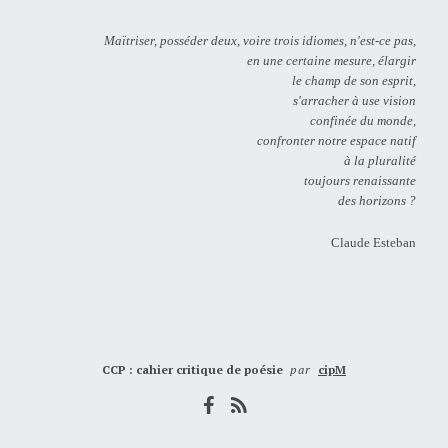
Maïtriser, posséder deux, voire trois idiomes, n'est-ce pas,
en une certaine mesure, élargir
le champ de son esprit,
s'arracher à use vision
confinée du monde,
confronter notre espace natif
à la pluralité
toujours renaissante
des horizons ?
Claude Esteban
CCP : cahier critique de poésie
par
cipM