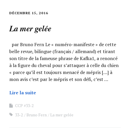
DÉCEMBRE 15, 2016
La mer gelée
par Bruno Fern Le « numéro-manifeste » de cette
belle revue, bilingue (français / allemand) et tirant
son titre de la fameuse phrase de Kafka1, a renoncé
à la figure du cheval pour s’attaquer à celle du chien
« parce qu’il est toujours menacé de mépris […] à
mon avis c’est par le mépris et son défi, c’est …
Lire la suite
CCP #33-2
33-2
Bruno Fern
La mer gelée