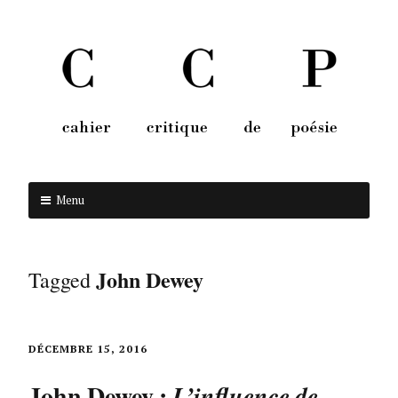
Menu
Aller au contenu
John Dewey
Tagged
DÉCEMBRE 15, 2016
John Dewey :
L’influence de