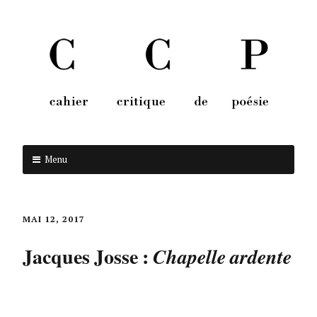
Menu
Aller au contenu
MAI 12, 2017
Jacques Josse :
Chapelle ardente