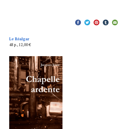
Le Réalgar
48 p., 12,00 €