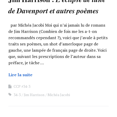
de Davenport et autres poèmes
par Michéa Jacobi Moi qui n’ai jamais lu de romans
de Jim Harrison (Combien de fois me les a-t-on
recommandés cependant ?), voici que j’avale à petits
traits ses poèmes, un shot d’amerloque page de
gauche, une lampée de français page de droite. Voici
que, suivant les prescriptions de l’auteur dans sa
préface, je tâche …
Lire la suite
CCP #34-3
34-3
Jim Harrison
Michéa Jacobi