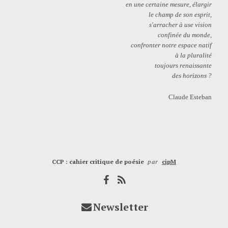
en une certaine mesure, élargir
le champ de son esprit,
s'arracher à use vision
confinée du monde,
confronter notre espace natif
à la pluralité
toujours renaissante
des horizons ?
Claude Esteban
CCP : cahier critique de poésie
par
cipM
Newsletter