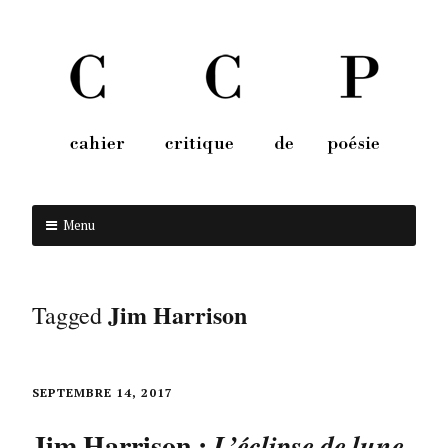
Menu
Aller au contenu
Jim Harrison
Tagged
SEPTEMBRE 14, 2017
Jim Harrison :
L’éclipse de lune