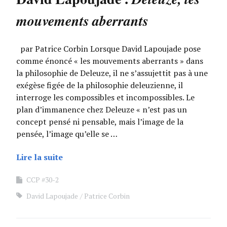
mouvements aberrants
par Patrice Corbin Lorsque David Lapoujade pose
comme énoncé « les mouvements aberrants » dans
la philosophie de Deleuze, il ne s’assujettit pas à une
exégèse figée de la philosophie deleuzienne, il
interroge les compossibles et incompossibles. Le
plan d’immanence chez Deleuze « n’est pas un
concept pensé ni pensable, mais l’image de la
pensée, l’image qu’elle se …
Lire la suite
CCP #30-2
David Lapoujade
Patrice Corbin