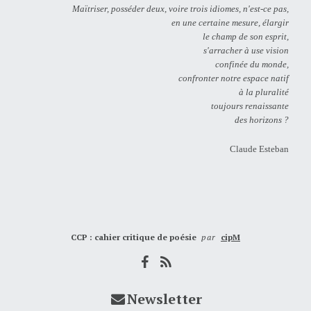
Maïtriser, posséder deux, voire trois idiomes, n'est-ce pas,
en une certaine mesure, élargir
le champ de son esprit,
s'arracher à use vision
confinée du monde,
confronter notre espace natif
à la pluralité
toujours renaissante
des horizons ?
Claude Esteban
CCP : cahier critique de poésie
par
cipM
Newsletter