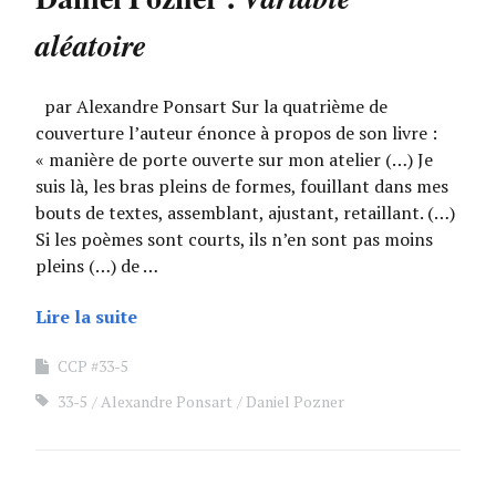
aléatoire
par Alexandre Ponsart Sur la quatrième de
couverture l’auteur énonce à propos de son livre :
« manière de porte ouverte sur mon atelier (…) Je
suis là, les bras pleins de formes, fouillant dans mes
bouts de textes, assemblant, ajustant, retaillant. (…)
Si les poèmes sont courts, ils n’en sont pas moins
pleins (…) de …
Lire la suite
CCP #33-5
33-5
Alexandre Ponsart
Daniel Pozner