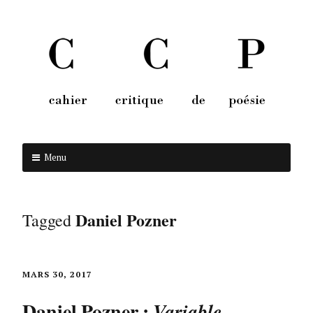
Menu
Aller au contenu
Daniel Pozner
Tagged
MARS 30, 2017
Daniel Pozner :
Variable