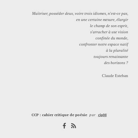
Maïtriser, posséder deux, voire trois idiomes, n'est-ce pas,
en une certaine mesure, élargir
le champ de son esprit,
s'arracher à use vision
confinée du monde,
confronter notre espace natif
à la pluralité
toujours renaissante
des horizons ?
Claude Esteban
CCP : cahier critique de poésie
par
cipM