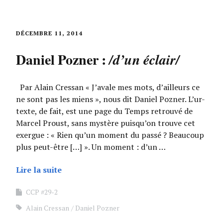
DÉCEMBRE 11, 2014
Daniel Pozner :
/d’un éclair/
Par Alain Cressan « J’avale mes mots, d’ailleurs ce
ne sont pas les miens », nous dit Daniel Pozner. L’ur-
texte, de fait, est une page du Temps retrouvé de
Marcel Proust, sans mystère puisqu’on trouve cet
exergue : « Rien qu’un moment du passé ? Beaucoup
plus peut-être […] ». Un moment : d’un …
Lire la suite
CCP #29-2
Alain Cressan
Daniel Pozner