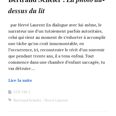
dessus du lit
par Hervé Laurent En dialogue avec lui-même, le
narrateur use d’un tutoiement parfois autoritaire,
celui qui vient au moment de s’exhorter à accomplir
une tâche qu’on croit insurmontable, en
l’occurrence, ici, reconstruire le récit d’un souvenir
que pendant trente ans, il a tenu enfoui. Tout
commence dans une chambre d’enfant saccagée, tu
vas détruire …
Lire la suite
CCP #30-2
Bertrand Schefer
Hervé Laurent