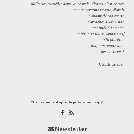
Maïtriser, posséder deux, voire trois idiomes, n'est-ce pas,
en une certaine mesure, élargir
le champ de son esprit,
s'arracher à use vision
confinée du monde,
confronter notre espace natif
à la pluralité
toujours renaissante
des horizons ?
Claude Esteban
CCP : cahier critique de poésie
par
cipM
Newsletter