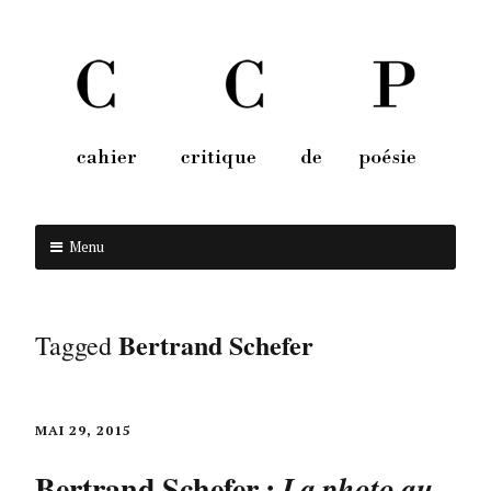
Menu
Aller au contenu
Bertrand Schefer
Tagged
MAI 29, 2015
Bertrand Schefer :
La photo au-