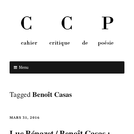
Menu
Aller au contenu
Benoît Casas
Tagged
MARS 31, 2016
Luc Bénazet / Benoît Casas :