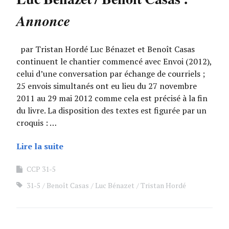
Annonce
par Tristan Hordé Luc Bénazet et Benoît Casas
continuent le chantier commencé avec Envoi (2012),
celui d’une conversation par échange de courriels ;
25 envois simultanés ont eu lieu du 27 novembre
2011 au 29 mai 2012 comme cela est précisé à la fin
du livre. La disposition des textes est figurée par un
croquis : …
Lire la suite
CCP 31-5
31-5
Benoît Casas
Luc Bénazet
Tristan Hordé