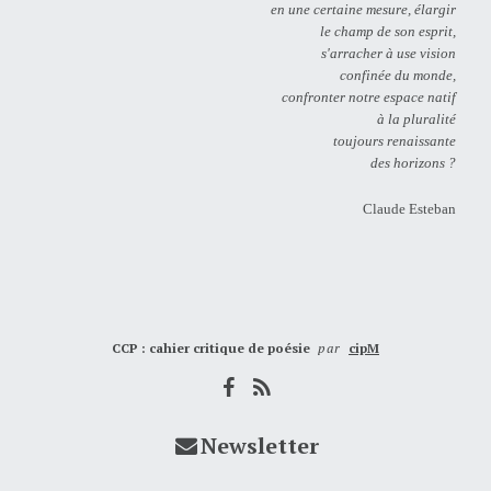
en une certaine mesure, élargir
le champ de son esprit,
s'arracher à use vision
confinée du monde,
confronter notre espace natif
à la pluralité
toujours renaissante
des horizons ?
Claude Esteban
CCP : cahier critique de poésie
par
cipM
Newsletter