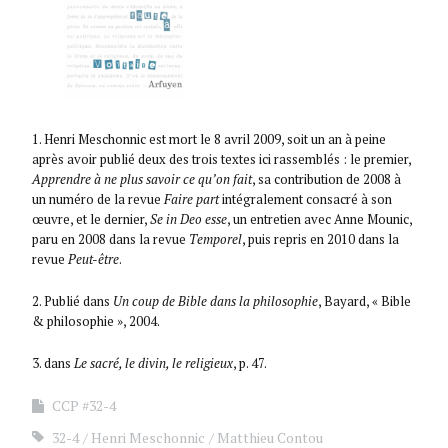
1. Henri Meschonnic est mort le 8 avril 2009, soit un an à peine
après avoir publié deux des trois textes ici rassemblés : le premier,
Apprendre à ne plus savoir ce qu’on fait
, sa contribution de 2008 à
un numéro de la revue
Faire part
intégralement consacré à son
œuvre, et le dernier,
Se in Deo esse
, un entretien avec Anne Mounic,
paru en 2008 dans la revue
Temporel
, puis repris en 2010 dans la
revue
Peut-être
.
2. Publié dans
Un coup de Bible dans la philosophie
, Bayard, « Bible
& philosophie », 2004.
3. dans
Le sacré, le divin, le religieux
, p. 47.
CCP #32-4
32-4
Henri Meschonnic
Matthieu Contou