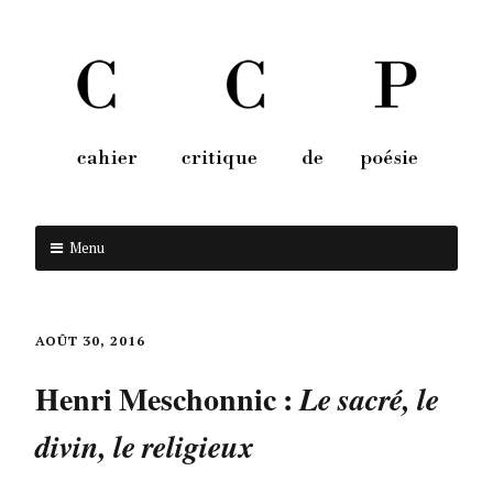
Menu
Aller au contenu
AOÛT 30, 2016
Henri Meschonnic :
Le sacré, le
divin, le religieux