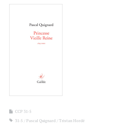
CCP 31-5
31-5
Pascal Quignard
Tristan Hordé