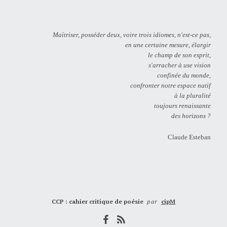
Maïtriser, posséder deux, voire trois idiomes, n'est-ce pas,
en une certaine mesure, élargir
le champ de son esprit,
s'arracher à use vision
confinée du monde,
confronter notre espace natif
à la pluralité
toujours renaissante
des horizons ?
Claude Esteban
CCP : cahier critique de poésie
par
cipM