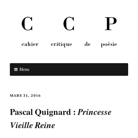
Menu
Aller au contenu
MARS 31, 2016
Pascal Quignard :
Princesse
Vieille Reine