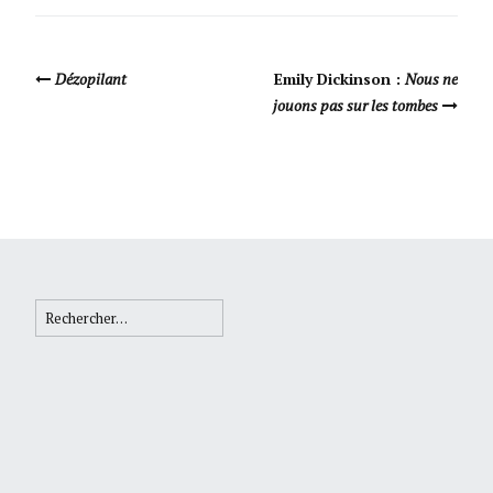
Navigation Article
Dézopilant
Emily Dickinson :
Nous ne
jouons pas sur les tombes
Rechercher :