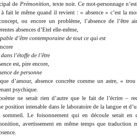
cipal de
Prémonition
, texte noir. Ce mot-personnage n’est
 à fait le même quand il revient : « absence » c’est la mor
concept, ou encore un problème, l’absence de l’être ai
érentes absences d’Etel elle-même,
pable d’être contemporaine de tout ce qui est
encore
 dans l’étoffe de l’être
sence est, pire encore,
sence de personne
que d’amour, absence concrète comme un astre, « trou
enant psychique.
oème ne serait rien d’autre que le fait de l’écrire – re
e position intenable dans le laboratoire de la langue et d’
s sommeil. Le foisonnement qui en découle serait en 
monition, avertissement en même temps que traduction m
bsence.