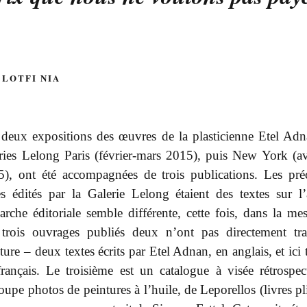
 LOTFI NIA
 deux expositions des œuvres de la plasticienne Etel Ad
ries Lelong Paris (février-mars 2015), puis New York (av
5), ont été accompagnées de trois publications. Les pré
es édités par la Galerie Lelong étaient des textes sur l’
rche éditoriale semble différente, cette fois, dans la me
 trois ouvrages publiés deux n’ont pas directement tra
ture – deux textes écrits par Etel Adnan, en anglais, et ici 
rançais. Le troisième est un catalogue à visée rétrospect
oupe photos de peintures à l’huile, de Leporellos (livres pl