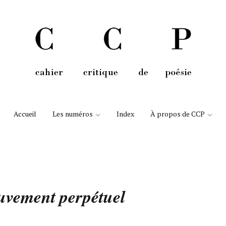
Aller au contenu
Accueil
Les numéros
Index
À propos de CCP
vement perpétuel