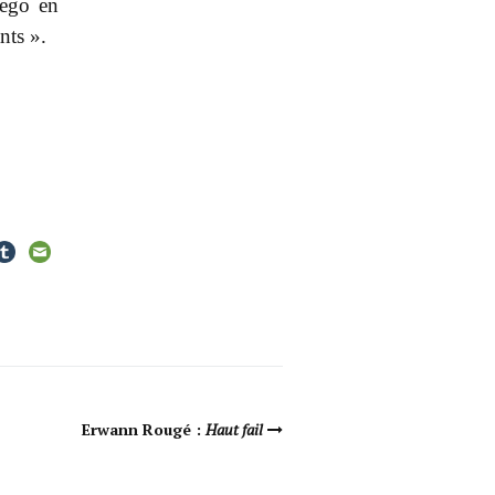
 ego en
nts ».
Erwann Rougé :
Haut fail