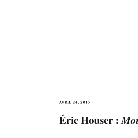
AVRIL 24, 2015
Éric Houser :
Mou