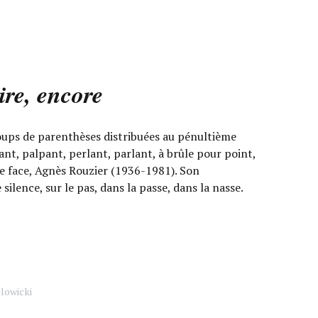
ire, encore
oups de parenthèses distribuées au pénultième
nt, palpant, perlant, parlant, à brûle pour point,
te face, Agnès Rouzier (1936-1981). Son
ilence, sur le pas, dans la passe, dans la nasse.
lowicki