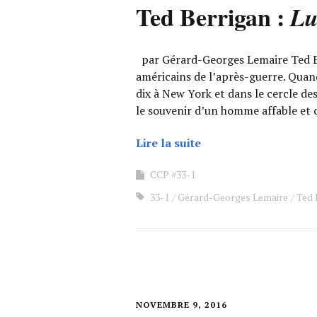
Ted Berrigan :
Lu
par Gérard-Georges Lemaire Ted Be
américains de l’après-guerre. Quand 
dix à New York et dans le cercle des 
le souvenir d’un homme affable et 
Lire la suite
CCP #33-1
33-1
Gérard-Georges Lemaire
Ted 
NOVEMBRE 9, 2016