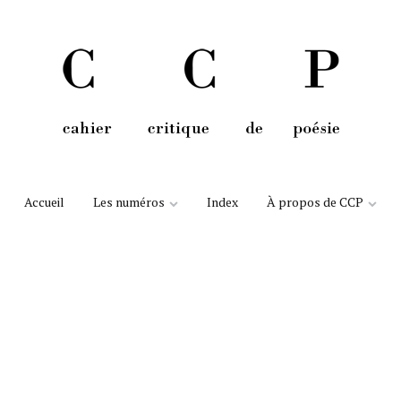
Aller au contenu
Accueil
Les numéros
Index
À propos de CCP