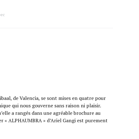
bec
baal, de Valencia, se sont mises en quatre pour
ique qui nous gouverne sans raison ni plaisir.
u’elle a rangés dans une agréable brochure au
ier « ALPHAUMBRA » d’Ariel Gangi est purement