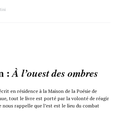
ini
n :
À l’ouest des ombres
crit en résidence à la Maison de la Poésie de
e, tout le livre est porté par la volonté de réagir
e nous rappelle que l’est est le lieu du combat