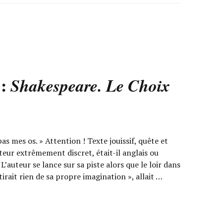
 :
Shakespeare. Le Choix
 mes os. » Attention ! Texte jouissif, quête et
teur extrêmement discret, était-il anglais ou
. L’auteur se lance sur sa piste alors que le loir dans
tirait rien de sa propre imagination », allait …