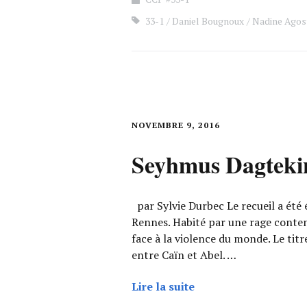
33-1
Daniel Bougnoux
Nadine Agost
NOVEMBRE 9, 2016
Seyhmus Dagteki
par Sylvie Durbec Le recueil a été é
Rennes. Habité par une rage contenu
face à la violence du monde. Le titr
entre Caïn et Abel. …
Lire la suite