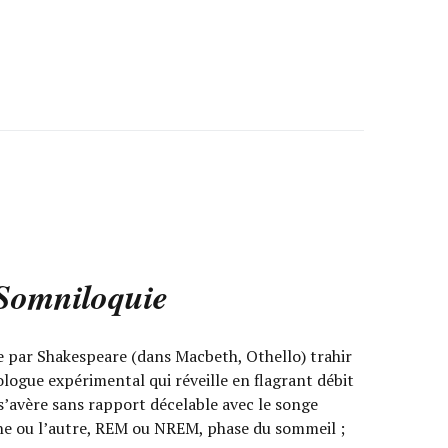
Somniloquie
 par Shakespeare (dans Macbeth, Othello) trahir
ologue expérimental qui réveille en flagrant débit
s’avère sans rapport décelable avec le songe
une ou l’autre, REM ou NREM, phase du sommeil ;