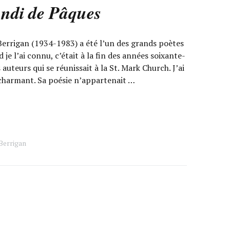
ndi de Pâques
rrigan (1934-1983) a été l’un des grands poètes
je l’ai connu, c’était à la fin des années soixante-
auteurs qui se réunissait à la St. Mark Church. J’ai
charmant. Sa poésie n’appartenait …
Berrigan