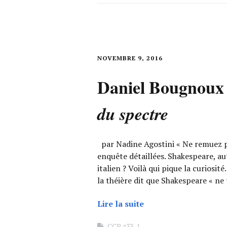
NOVEMBRE 9, 2016
Daniel Bougnoux
du spectre
par Nadine Agostini « Ne remuez pas
enquête détaillées. Shakespeare, au
italien ? Voilà qui pique la curiosité
la théière dit que Shakespeare « ne 
Lire la suite
CCP #33-1