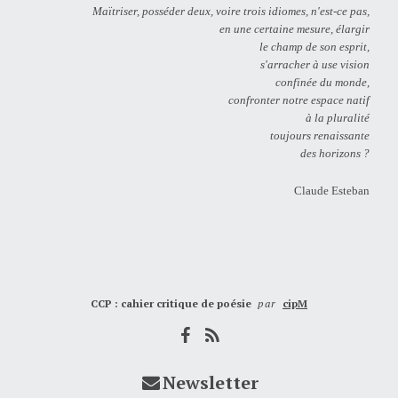
Maïtriser, posséder deux, voire trois idiomes, n'est-ce pas,
en une certaine mesure, élargir
le champ de son esprit,
s'arracher à use vision
confinée du monde,
confronter notre espace natif
à la pluralité
toujours renaissante
des horizons ?
Claude Esteban
CCP : cahier critique de poésie
par
cipM
Newsletter