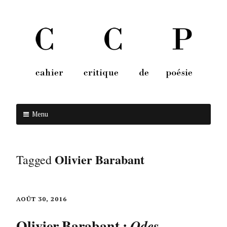
Menu
Aller au contenu
Olivier Barabant
Tagged
AOÛT 30, 2016
Olivier Barabant :
Odes