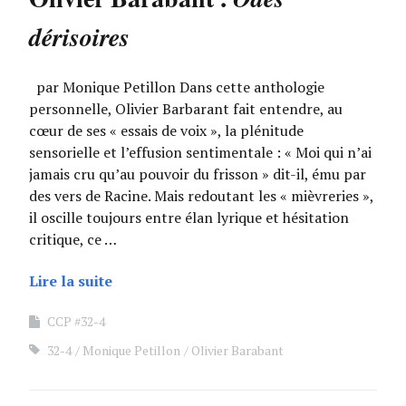
dérisoires
par Monique Petillon Dans cette anthologie
personnelle, Olivier Barbarant fait entendre, au
cœur de ses « essais de voix », la plénitude
sensorielle et l’effusion sentimentale : « Moi qui n’ai
jamais cru qu’au pouvoir du frisson » dit-il, ému par
des vers de Racine. Mais redoutant les « mièvreries »,
il oscille toujours entre élan lyrique et hésitation
critique, ce …
Lire la suite
CCP #32-4
32-4
Monique Petillon
Olivier Barabant