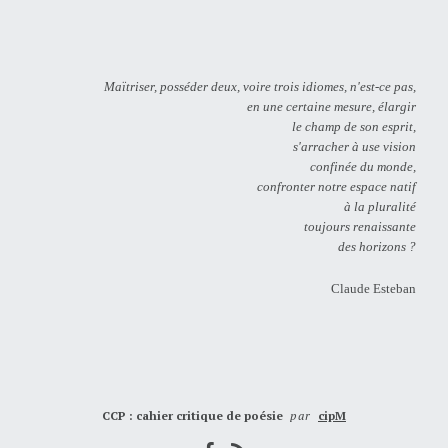
Maïtriser, posséder deux, voire trois idiomes, n'est-ce pas,
en une certaine mesure, élargir
le champ de son esprit,
s'arracher à use vision
confinée du monde,
confronter notre espace natif
à la pluralité
toujours renaissante
des horizons ?
Claude Esteban
CCP : cahier critique de poésie
par
cipM