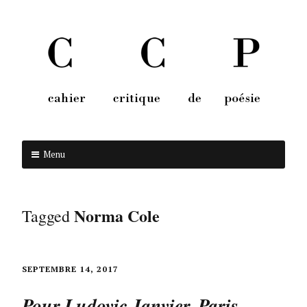
Menu
Aller au contenu
Norma Cole
Tagged
SEPTEMBRE 14, 2017
Pour Ludovic Janvier. Paris,