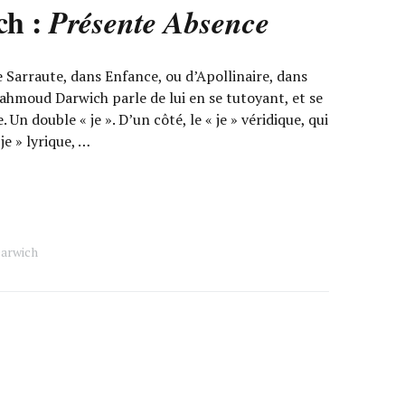
h :
Présente Absence
 Sarraute, dans Enfance, ou d’Apollinaire, dans
hmoud Darwich parle de lui en se tutoyant, et se
Un double « je ». D’un côté, le « je » véridique, qui
« je » lyrique, …
arwich