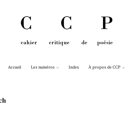
Aller au contenu
Accueil
Les numéros
Index
À propos de CCP
ch