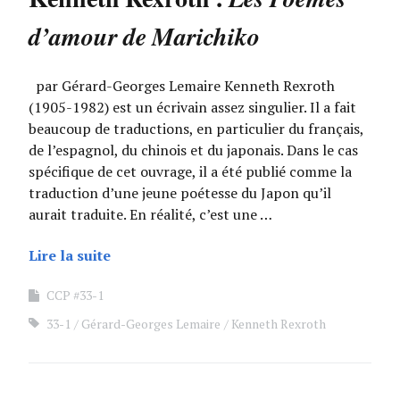
d’amour de Marichiko
par Gérard-Georges Lemaire Kenneth Rexroth
(1905-1982) est un écrivain assez singulier. Il a fait
beaucoup de traductions, en particulier du français,
de l’espagnol, du chinois et du japonais. Dans le cas
spécifique de cet ouvrage, il a été publié comme la
traduction d’une jeune poétesse du Japon qu’il
aurait traduite. En réalité, c’est une …
Lire la suite
CCP #33-1
33-1
Gérard-Georges Lemaire
Kenneth Rexroth