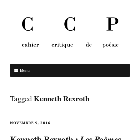
Menu
Aller au contenu
Kenneth Rexroth
Tagged
NOVEMBRE 9, 2016
Kenneth Rexroth :
Les Poèmes