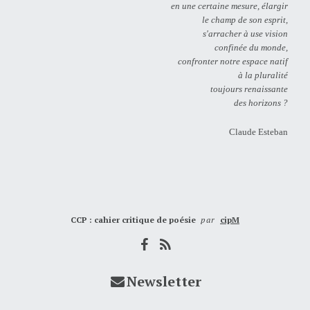
en une certaine mesure, élargir
le champ de son esprit,
s'arracher à use vision
confinée du monde,
confronter notre espace natif
à la pluralité
toujours renaissante
des horizons ?
Claude Esteban
CCP : cahier critique de poésie
par
cipM
Newsletter