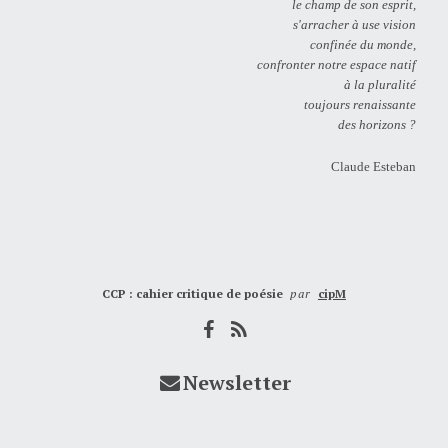
le champ de son esprit,
s'arracher à use vision
confinée du monde,
confronter notre espace natif
à la pluralité
toujours renaissante
des horizons ?
Claude Esteban
CCP : cahier critique de poésie
par
cipM
Newsletter