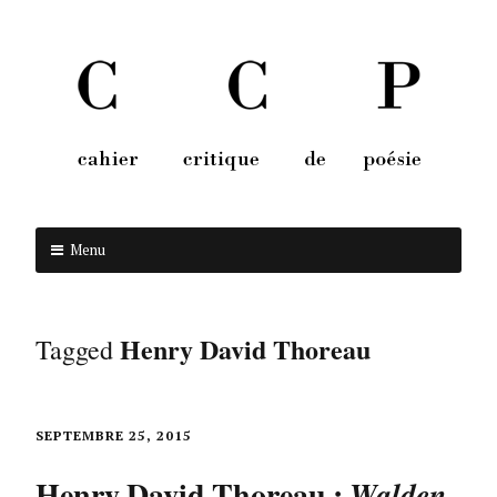
Menu
Aller au contenu
Henry David Thoreau
Tagged
SEPTEMBRE 25, 2015
Henry David Thoreau :
Walden