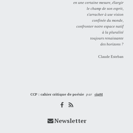
en une certaine mesure, élargir
le champ de son esprit,
s'arracher à use vision
confinée du monde,
confronter notre espace natif
à la pluralité
toujours renaissante
des horizons ?
Claude Esteban
CCP : cahier critique de poésie
par
cipM
Newsletter