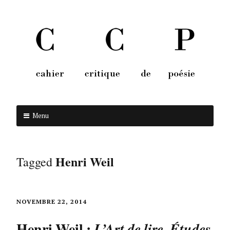
Menu
Aller au contenu
Henri Weil
Tagged
NOVEMBRE 22, 2014
Henri Weil :
L’Art de lire. Études