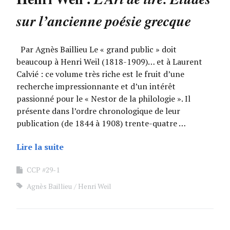
sur l’ancienne poésie grecque
Par Agnès Baillieu Le « grand public » doit
beaucoup à Henri Weil (1818-1909)… et à Laurent
Calvié : ce volume très riche est le fruit d’une
recherche impressionnante et d’un intérêt
passionné pour le « Nestor de la philologie ». Il
présente dans l’ordre chronologique de leur
publication (de 1844 à 1908) trente-quatre …
Lire la suite
CCP #29-1
Agnès Baillieu
Henri Weil