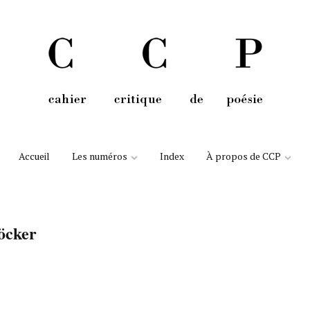
Aller au contenu
Accueil
Les numéros
Index
À propos de CCP
öcker