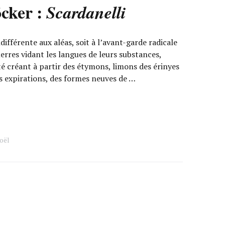
cker :
Scardanelli
ifférente aux aléas, soit à l’avant-garde radicale
rres vidant les langues de leurs substances,
té créant à partir des étymons, limons des érinyes
s expirations, des formes neuves de …
oël