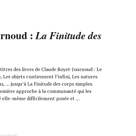
urnoud :
La Finitude des
itres des livres de Claude Royet-Journoud : Le
 Les objets contiennent l’infini, Les natures
ns, … jusqu’à La Finitude des corps simples.
remière approche à la communauté qui les
 elle-même difficilement posée et …
tien Hoët