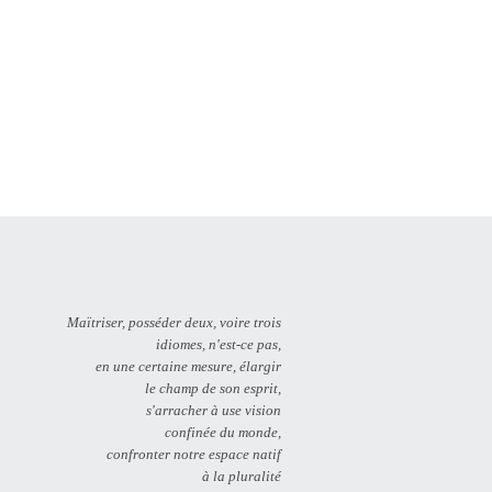
Maïtriser, posséder deux, voire trois
idiomes, n'est-ce pas,
en une certaine mesure, élargir
le champ de son esprit,
s'arracher à use vision
confinée du monde,
confronter notre espace natif
à la pluralité