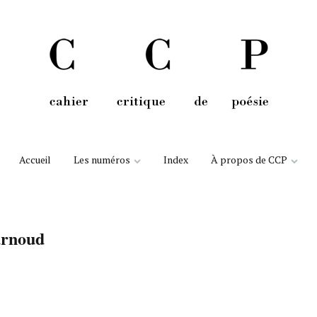
Aller au contenu
Accueil
Les numéros
Index
À propos de CCP
urnoud