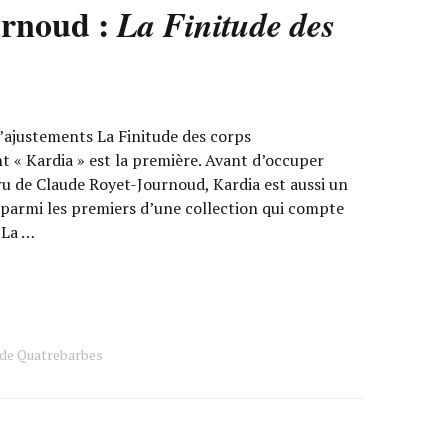
urnoud :
La Finitude des
’ajustements La Finitude des corps
t « Kardia » est la première. Avant d’occuper
aru de Claude Royet-Journoud, Kardia est aussi un
, parmi les premiers d’une collection qui compte
 La …
 de Quatrebarbes