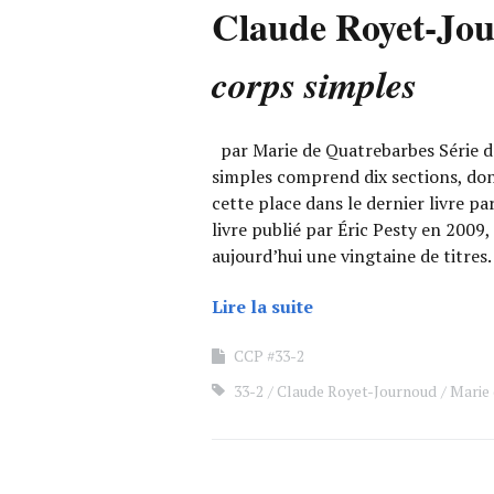
Claude Royet-Jo
corps simples
par Marie de Quatrebarbes Série d
simples comprend dix sections, don
cette place dans le dernier livre p
livre publié par Éric Pesty en 2009
aujourd’hui une vingtaine de titres.
Lire la suite
CCP #33-2
33-2
Claude Royet-Journoud
Marie