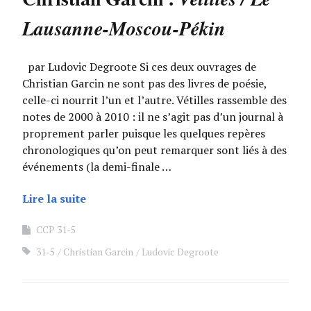
Lausanne-Moscou-Pékin
par Ludovic Degroote Si ces deux ouvrages de
Christian Garcin ne sont pas des livres de poésie,
celle-ci nourrit l’un et l’autre. Vétilles rassemble des
notes de 2000 à 2010 : il ne s’agit pas d’un journal à
proprement parler puisque les quelques repères
chronologiques qu’on peut remarquer sont liés à des
événements (la demi-finale …
Lire la suite
CCP 31-5
31-5
Christian Garcin
Ludovic Degroote