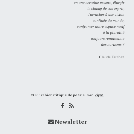
en une certaine mesure, élargir
le champ de son esprit,
s'arracher à use vision
confinée du monde,
confronter notre espace natif
à la pluralité
toujours renaissante
des horizons ?
Claude Esteban
CCP : cahier critique de poésie
par
cipM
Newsletter