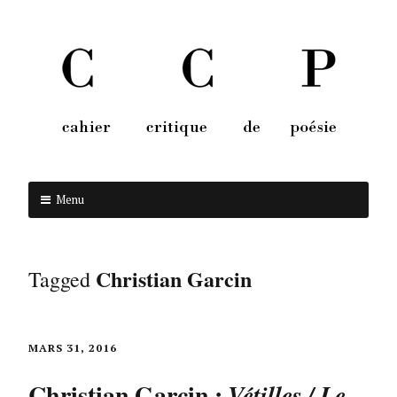
Menu
Aller au contenu
Christian Garcin
Tagged
MARS 31, 2016
Christian Garcin :
Vétilles / Le