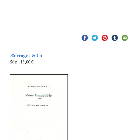
Æncrages & Co
56 p., 18,00 €