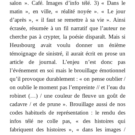
salon ». Café. Images d’info télé. 3) « Dans le
matin », en ville, « réalité noyée ». « Le jour
d’après », « il faut se remettre à sa vie ». Ainsi
écrasée, résumée à un fil narratif que l’auteur ne
cherche pas à crypter, la poésie disparaît. Mais si
Heusbourg avait voulu donner un énième
témoignage de sinistré, il aurait écrit en prose un
article de journal. L’enjeu n’est donc pas
l’événement en soi mais le brouillage émotionnel
qu’il provoque durablement : « on pense oublier /
on oublie le moment pas l’empreinte // et l’eau du
robinet (…) / une couleur de fleuve un goût de
cadavre / et de prune ». Brouillage aussi de nos
codes habituels de représentation : le rendu des
infos télé ne colle pas, « des histoires qui
fabriquent des histoires », « dans les images /