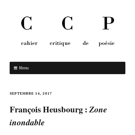
Menu
Aller au contenu
SEPTEMBRE 14, 2017
François Heusbourg :
Zone
inondable