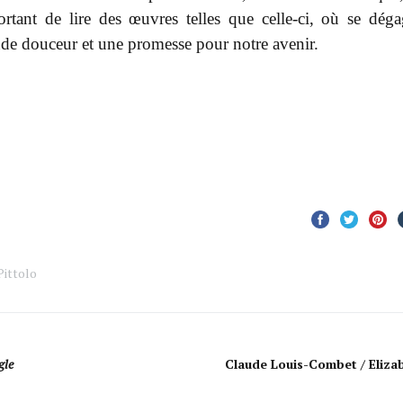
rtant de lire des œuvres telles que celle-ci, où se dég
de douceur et une promesse pour notre avenir.
Pittolo
gle
Claude Louis-Combet / Eliza