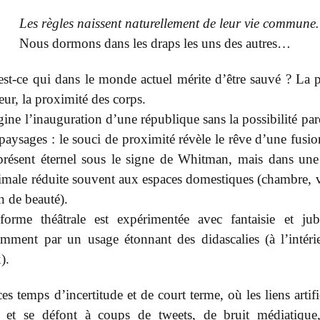
Les règles naissent naturellement de leur vie commun
Nous dormons dans les draps les uns des autres…
st-ce qui dans le monde actuel mérite d’être sauvé ? La p
eur, la proximité des corps.
ine l’inauguration d’une république sans la possibilité par
paysages : le souci de proximité révèle le rêve d’une fusio
présent éternel sous le signe de Whitman, mais dans une
male réduite souvent aux espaces domestiques (chambre, v
n de beauté).
forme théâtrale est expérimentée avec fantaisie et jubi
mment par un usage étonnant des didascalies (à l’intéri
x).
es temps d’incertitude et de court terme, où les liens artifi
t et se défont à coups de tweets, de bruit médiatique,