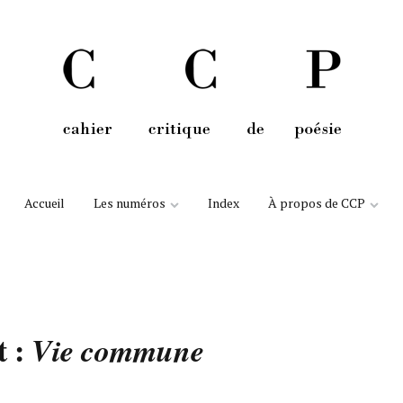
Aller au contenu
Accueil
Les numéros
Index
À propos de CCP
t :
Vie commune