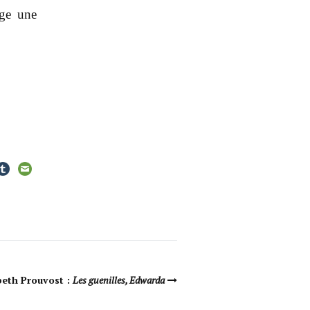
age une
beth Prouvost :
Les guenilles, Edwarda