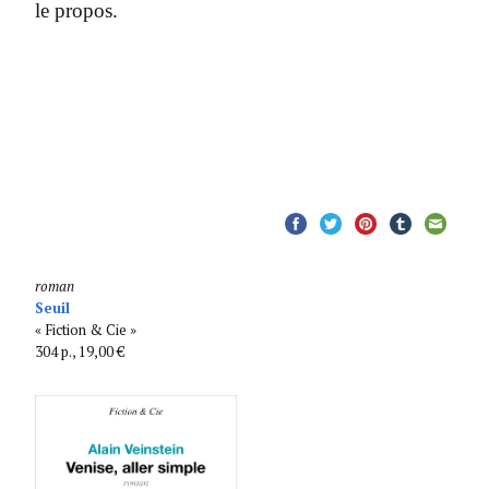
le propos.
roman
Seuil
« Fiction & Cie »
304 p., 19,00 €