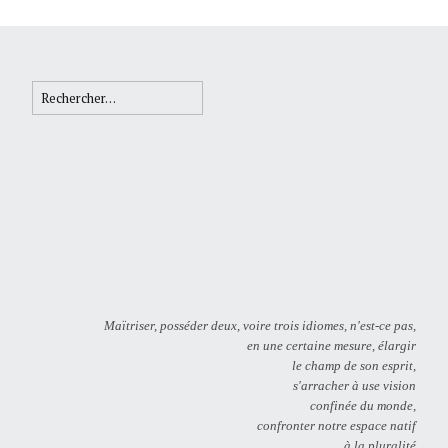
Rechercher :
Maïtriser, posséder deux, voire trois idiomes, n'est-ce pas,
en une certaine mesure, élargir
le champ de son esprit,
s'arracher à use vision
confinée du monde,
confronter notre espace natif
à la pluralité