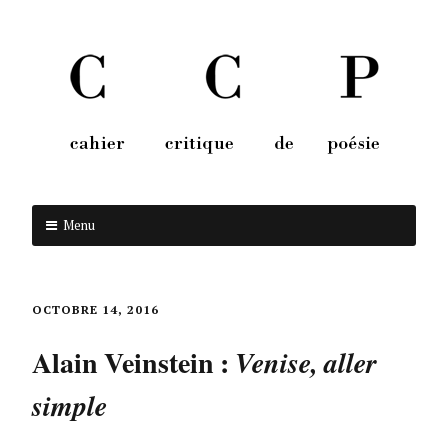
Menu
Aller au contenu
OCTOBRE 14, 2016
Alain Veinstein :
Venise, aller
simple