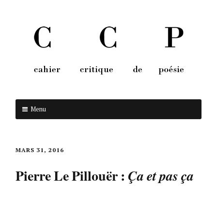
Menu
Aller au contenu
MARS 31, 2016
Pierre Le Pillouër :
Ça et pas ça