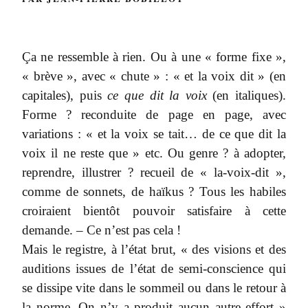
Ça ne ressemble à rien. Ou à une « forme fixe »,
« brève », avec « chute » : « et la voix dit » (en
capitales), puis
ce que dit la voix
(en italiques).
Forme ? reconduite de page en page, avec
variations : « et la voix se tait… de ce que dit la
voix il ne reste que » etc. Ou genre ? à adopter,
reprendre, illustrer ? recueil de « la-voix-dit »,
comme de sonnets, de haïkus ? Tous les habiles
croiraient bientôt pouvoir satisfaire à cette
demande. – Ce n’est pas cela !
Mais le registre, à l’état brut, « des visions et des
auditions issues de l’état de semi-conscience qui
se dissipe vite dans le sommeil ou dans le retour à
la norme. On n’y a produit aucun autre effort »