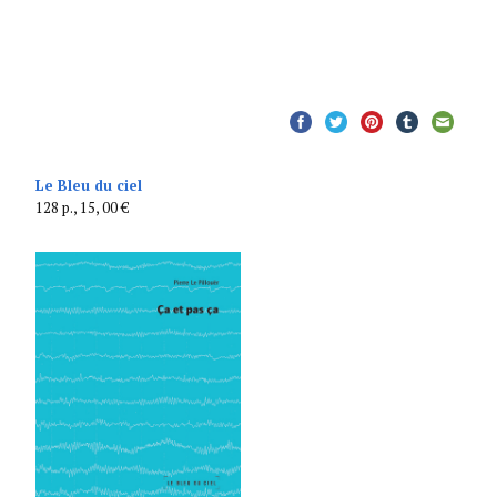
Le Bleu du ciel
128 p., 15, 00 €