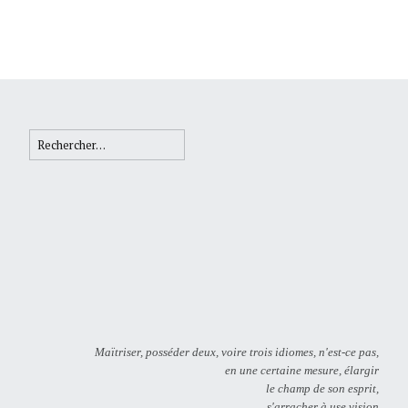
Rechercher :
Maïtriser, posséder deux, voire trois idiomes, n'est-ce pas,
en une certaine mesure, élargir
le champ de son esprit,
s'arracher à use vision