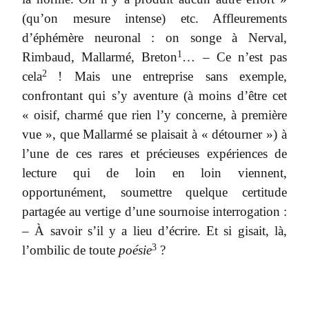
(qu’on mesure intense) etc. Affleurements
d’éphémère neuronal : on songe à Nerval,
1
Rimbaud, Mallarmé, Breton
… – Ce n’est pas
2
cela
! Mais une entreprise sans exemple,
confrontant qui s’y aventure (à moins d’être cet
« oisif, charmé que rien l’y concerne, à première
vue », que Mallarmé se plaisait à « détourner ») à
l’une de ces rares et précieuses expériences de
lecture qui de loin en loin viennent,
opportunément, soumettre quelque certitude
partagée au vertige d’une sournoise interrogation :
– À savoir s’il y a lieu d’écrire. Et si gisait, là,
3
l’ombilic de toute
poésie
?