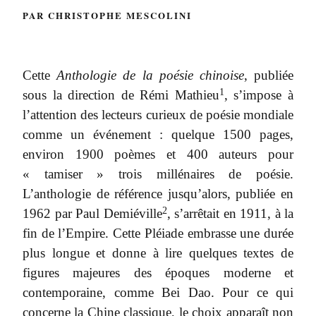
PAR CHRISTOPHE MESCOLINI
Cette
Anthologie de la poésie chinoise
, publiée
1
sous la direction de Rémi Mathieu
, s’impose à
l’attention des lecteurs curieux de poésie mondiale
comme un événement : quelque 1500 pages,
environ 1900 poèmes et 400 auteurs pour
« tamiser » trois millénaires de poésie.
L’anthologie de référence jusqu’alors, publiée en
2
1962 par Paul Demiéville
, s’arrêtait en 1911, à la
fin de l’Empire. Cette Pléiade embrasse une durée
plus longue et donne à lire quelques textes de
figures majeures des époques moderne et
contemporaine, comme Bei Dao. Pour ce qui
concerne la Chine classique, le choix apparaît non