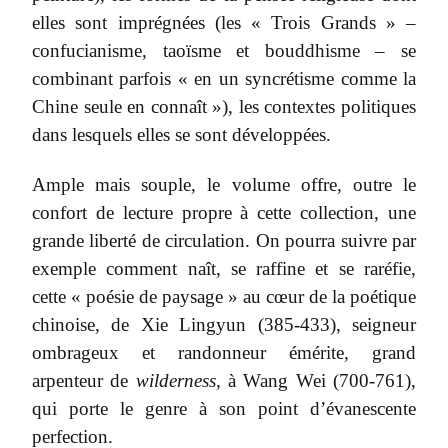
elles sont imprégnées (les « Trois Grands » –
confucianisme, taoïsme et bouddhisme – se
combinant parfois « en un syncrétisme comme la
Chine seule en connaît »), les contextes politiques
dans lesquels elles se sont développées.
Ample mais souple, le volume offre, outre le
confort de lecture propre à cette collection, une
grande liberté de circulation. On pourra suivre par
exemple comment naît, se raffine et se raréfie,
cette « poésie de paysage » au cœur de la poétique
chinoise, de Xie Lingyun (385-433), seigneur
ombrageux et randonneur émérite, grand
arpenteur de
wilderness,
à Wang Wei (700-761),
qui porte le genre à son point d’évanescente
perfection.