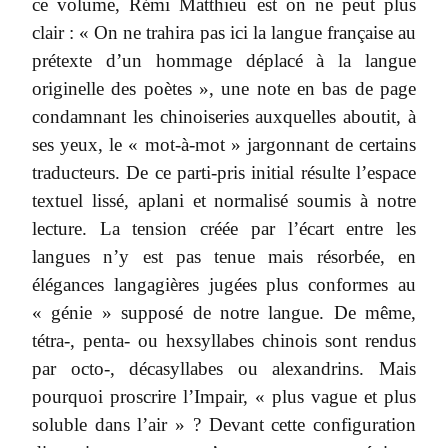
ce volume, Rémi Matthieu est on ne peut plus
clair : « On ne trahira pas ici la langue française au
prétexte d’un hommage déplacé à la langue
originelle des poètes », une note en bas de page
condamnant les chinoiseries auxquelles aboutit, à
ses yeux, le « mot-à-mot » jargonnant de certains
traducteurs. De ce parti-pris initial résulte l’espace
textuel lissé, aplani et normalisé soumis à notre
lecture. La tension créée par l’écart entre les
langues n’y est pas tenue mais résorbée, en
élégances langagières jugées plus conformes au
« génie » supposé de notre langue. De même,
tétra-, penta- ou hexsyllabes chinois sont rendus
par octo-, décasyllabes ou alexandrins. Mais
pourquoi proscrire l’Impair, « plus vague et plus
soluble dans l’air » ? Devant cette configuration