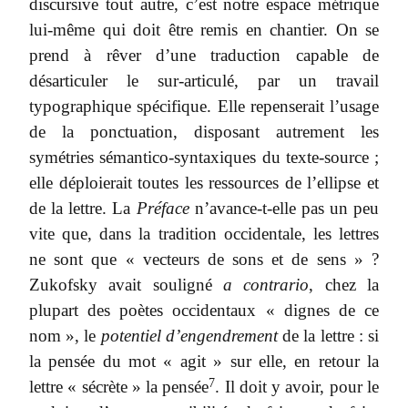
discursive tout autre, c’est notre espace métrique
lui-même qui doit être remis en chantier. On se
prend à rêver d’une traduction capable de
désarticuler le sur-articulé, par un travail
typographique spécifique. Elle repenserait l’usage
de la ponctuation, disposant autrement les
symétries sémantico-syntaxiques du texte-source ;
elle déploierait toutes les ressources de l’ellipse et
de la lettre. La
Préface
n’avance-t-elle pas un peu
vite que, dans la tradition occidentale, les lettres
ne sont que « vecteurs de sons et de sens » ?
Zukofsky avait souligné
a contrario
, chez la
plupart des poètes occidentaux « dignes de ce
nom », le
potentiel d’engendrement
de la lettre : si
la pensée du mot « agit » sur elle, en retour la
7
lettre « sécrète » la pensée
. Il doit y avoir, pour le