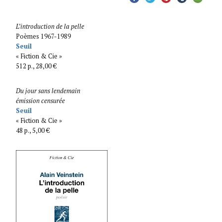
L’introduction de la pelle
Poèmes 1967-1989
Seuil
« Fiction & Cie »
512 p., 28,00 €
Du jour sans lendemain
émission censurée
Seuil
« Fiction & Cie »
48 p., 5,00 €