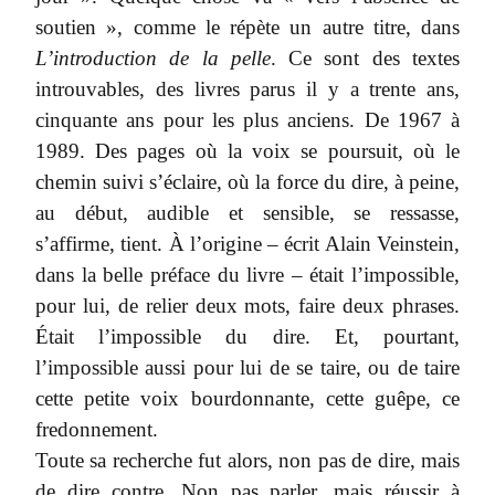
soutien », comme le répète un autre titre, dans
L’introduction de la pelle
. Ce sont des textes
introuvables, des livres parus il y a trente ans,
cinquante ans pour les plus anciens. De 1967 à
1989. Des pages où la voix se poursuit, où le
chemin suivi s’éclaire, où la force du dire, à peine,
au début, audible et sensible, se ressasse,
s’affirme, tient. À l’origine – écrit Alain Veinstein,
dans la belle préface du livre – était l’impossible,
pour lui, de relier deux mots, faire deux phrases.
Était l’impossible du dire. Et, pourtant,
l’impossible aussi pour lui de se taire, ou de taire
cette petite voix bourdonnante, cette guêpe, ce
fredonnement.
Toute sa recherche fut alors, non pas de dire, mais
de dire contre. Non pas parler, mais réussir à