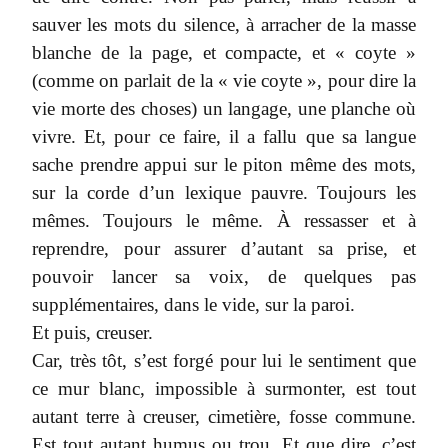
sauver les mots du silence, à arracher de la masse
blanche de la page, et compacte, et « coyte »
(comme on parlait de la « vie coyte », pour dire la
vie morte des choses) un langage, une planche où
vivre. Et, pour ce faire, il a fallu que sa langue
sache prendre appui sur le piton même des mots,
sur la corde d’un lexique pauvre. Toujours les
mêmes. Toujours le même. À ressasser et à
reprendre, pour assurer d’autant sa prise, et
pouvoir lancer sa voix, de quelques pas
supplémentaires, dans le vide, sur la paroi.
Et puis, creuser.
Car, très tôt, s’est forgé pour lui le sentiment que
ce mur blanc, impossible à surmonter, est tout
autant terre à creuser, cimetière, fosse commune.
Est tout autant humus ou trou. Et que dire, c’est