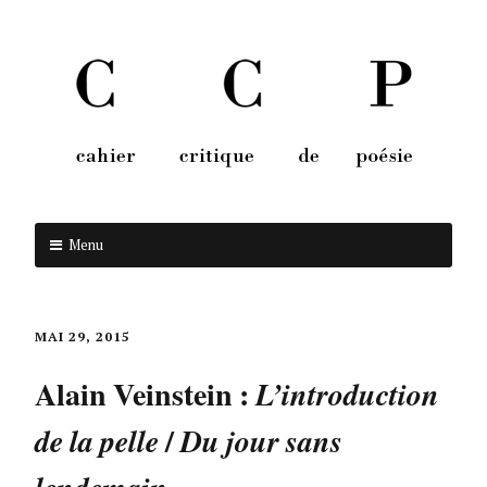
Menu
Aller au contenu
MAI 29, 2015
Alain Veinstein :
L’introduction
/
de la pelle
Du jour sans