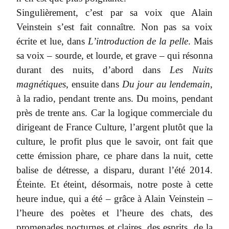
Singulièrement, c’est par sa voix que Alain
Veinstein s’est fait connaître. Non pas sa voix
écrite et lue, dans
L’introduction de la pelle
. Mais
sa voix – sourde, et lourde, et grave – qui résonna
durant des nuits, d’abord dans
Les Nuits
magnétiques
, ensuite dans
Du jour au lendemain
,
à la radio, pendant trente ans. Du moins, pendant
près de trente ans. Car la logique commerciale du
dirigeant de France Culture, l’argent plutôt que la
culture, le profit plus que le savoir, ont fait que
cette émission phare, ce phare dans la nuit, cette
balise de détresse, a disparu, durant l’été 2014.
Éteinte. Et éteint, désormais, notre poste à cette
heure indue, qui a été – grâce à Alain Veinstein –
l’heure des poètes et l’heure des chats, des
promenades nocturnes et claires, des esprits, de la