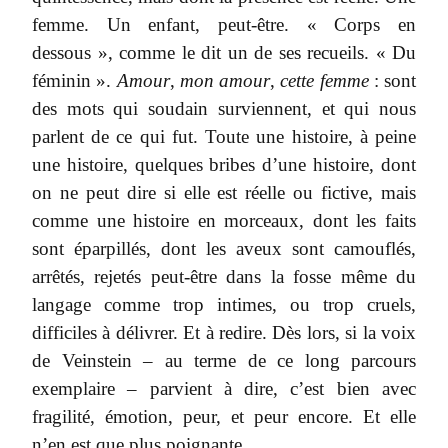
femme. Un enfant, peut-être. « Corps en
dessous », comme le dit un de ses recueils. « Du
féminin ».
Amour
,
mon amour
,
cette femme
: sont
des mots qui soudain surviennent, et qui nous
parlent de ce qui fut. Toute une histoire, à peine
une histoire, quelques bribes d’une histoire, dont
on ne peut dire si elle est réelle ou fictive, mais
comme une histoire en morceaux, dont les faits
sont éparpillés, dont les aveux sont camouflés,
arrêtés, rejetés peut-être dans la fosse même du
langage comme trop intimes, ou trop cruels,
difficiles à délivrer. Et à redire. Dès lors, si la voix
de Veinstein – au terme de ce long parcours
exemplaire – parvient à dire, c’est bien avec
fragilité, émotion, peur, et peur encore. Et elle
n’en est que plus poignante.