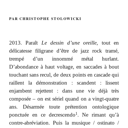
PAR CHRISTOPHE STOLOWICKI
2013. Paraît
Le dessin d’une oreille
, tout en
délicatesse filigrane d’être de jazz rock tramé,
trempé d’un innommé métal hurlant.
D’abondance à haut voltage, en saccades à bout
touchant sans recul, de deux points en cascade qui
raillent la démonstration : scandent : lissent
enjambent rejettent : dans une vie déjà très
composée – on est sériel quand on a vingt-quatre
ans. Désarmée toute prétention ontologique
1
ponctuée en ce decrescendo
. Ne rimant qu’à
contre-abréviation. Puis la musique / ostinato /