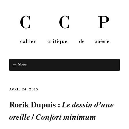
Menu
Aller au contenu
AVRIL 24, 2015
Rorik Dupuis :
Le dessin d’une
/
oreille
Confort minimum