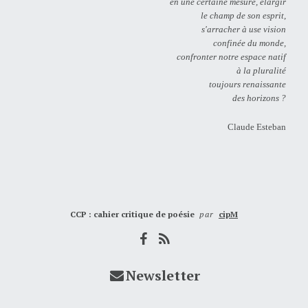
en une certaine mesure, élargir
le champ de son esprit,
s'arracher à use vision
confinée du monde,
confronter notre espace natif
à la pluralité
toujours renaissante
des horizons ?
Claude Esteban
CCP : cahier critique de poésie
par
cipM
Newsletter