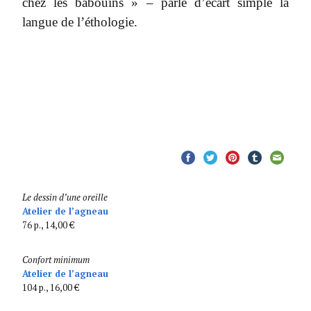
chez les babouins » – parle d’écart simple la
langue de l’éthologie.
Le dessin d’une oreille
Atelier de l’agneau
76 p., 14,00 €
Confort minimum
Atelier de l’agneau
104 p., 16,00 €