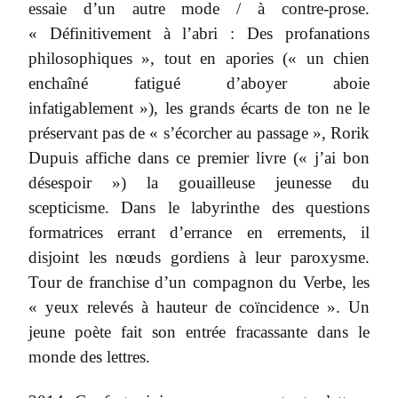
essaie d’un autre mode / à contre-prose.
« Définitivement à l’abri : Des profanations
philosophiques », tout en apories (« un chien
enchaîné fatigué d’aboyer aboie
infatigablement »), les grands écarts de ton ne le
préservant pas de « s’écorcher au passage », Rorik
Dupuis affiche dans ce premier livre (« j’ai bon
désespoir ») la gouailleuse jeunesse du
scepticisme. Dans le labyrinthe des questions
formatrices errant d’errance en errements, il
disjoint les nœuds gordiens à leur paroxysme.
Tour de franchise d’un compagnon du Verbe, les
« yeux relevés à hauteur de coïncidence ». Un
jeune poète fait son entrée fracassante dans le
monde des lettres.