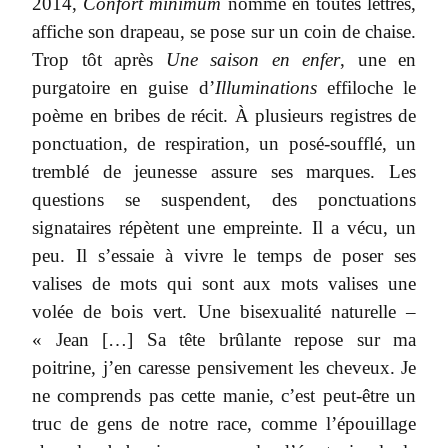
2014,
Confort minimum
nomme en toutes lettres,
affiche son drapeau, se pose sur un coin de chaise.
Trop tôt après
Une saison en enfer
, une en
purgatoire en guise d’
Illuminations
effiloche le
poème en bribes de récit. À plusieurs registres de
ponctuation, de respiration, un posé-soufflé, un
tremblé de jeunesse assure ses marques. Les
questions se suspendent, des ponctuations
signataires répètent une empreinte. Il a vécu, un
peu. Il s’essaie à vivre le temps de poser ses
valises de mots qui sont aux mots valises une
volée de bois vert. Une bisexualité naturelle –
« Jean […] Sa tête brûlante repose sur ma
poitrine, j’en caresse pensivement les cheveux. Je
ne comprends pas cette manie, c’est peut-être un
truc de gens de notre race, comme l’épouillage