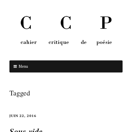
Menu
Aller au contenu
Tagged
JUIN 22, 2016
Sous-vide