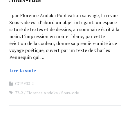
par Florence Andoka Publication sauvage, la revue
Sous-vide est d’abord un objet intrigant, un espace
saturé de textes et de dessins, au sommaire écrit à la
main. L’impression en noir et blanc, par cette
éviction de la couleur, donne sa première unité à ce
voyage poétique, ouvert par un texte de Charles
Pennequin qui …
Lire la suite
CCP #32-2
32-2
Florence Andoka
Sous-vide