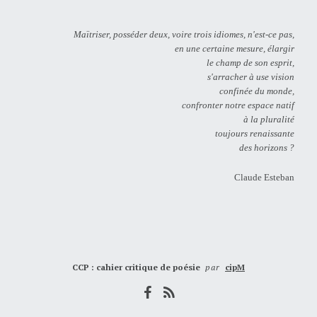
Maïtriser, posséder deux, voire trois idiomes, n'est-ce pas,
en une certaine mesure, élargir
le champ de son esprit,
s'arracher à use vision
confinée du monde,
confronter notre espace natif
à la pluralité
toujours renaissante
des horizons ?
Claude Esteban
CCP : cahier critique de poésie
par
cipM