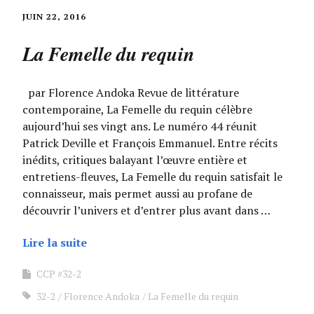
JUIN 22, 2016
La Femelle du requin
par Florence Andoka Revue de littérature
contemporaine, La Femelle du requin célèbre
aujourd’hui ses vingt ans. Le numéro 44 réunit
Patrick Deville et François Emmanuel. Entre récits
inédits, critiques balayant l’œuvre entière et
entretiens-fleuves, La Femelle du requin satisfait le
connaisseur, mais permet aussi au profane de
découvrir l’univers et d’entrer plus avant dans …
Lire la suite
CCP #32-2
32-2
Florence Andoka
La Femelle du requin