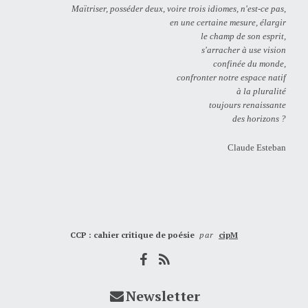
Maïtriser, posséder deux, voire trois idiomes, n'est-ce pas,
en une certaine mesure, élargir
le champ de son esprit,
s'arracher à use vision
confinée du monde,
confronter notre espace natif
à la pluralité
toujours renaissante
des horizons ?
Claude Esteban
CCP : cahier critique de poésie
par
cipM
Newsletter