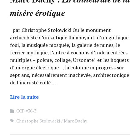
misère érotique
par Christophe Stolowicki Ou le monument
archicubiste d’un zutique flamboyant, d’un gothique
foui, la musiquée mosquée, la galerie de mines, le
terrier mythique, l’antre à cochons d’Inde à entrées
multiples – poème, collage, Ursonate¹ et les hoquets
d’un orgue électrique –, la colonne in progress sur
sept ans, nécessairement inachevée, architectonique
de l’incrusté collé …
Lire la suite
CCP #30-3
Christophe Stolowicki
Marc Dachy