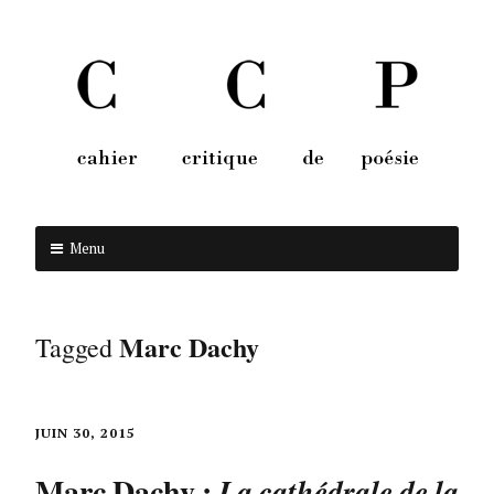
Menu
Aller au contenu
Marc Dachy
Tagged
JUIN 30, 2015
Marc Dachy :
La cathédrale de la