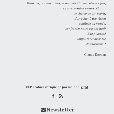
Maïtriser, posséder deux, voire trois idiomes, n'est-ce pas,
en une certaine mesure, élargir
le champ de son esprit,
s'arracher à use vision
confinée du monde,
confronter notre espace natif
à la pluralité
toujours renaissante
des horizons ?
Claude Esteban
CCP : cahier critique de poésie
par
cipM
Newsletter