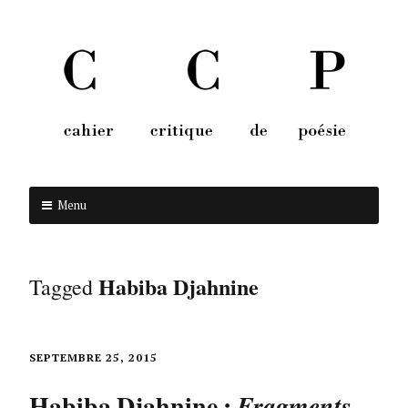
Menu
Aller au contenu
Habiba Djahnine
Tagged
SEPTEMBRE 25, 2015
Habiba Djahnine :
Fragments