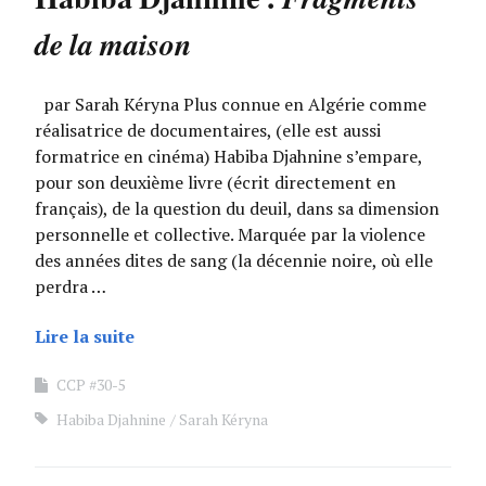
de la maison
par Sarah Kéryna Plus connue en Algérie comme
réalisatrice de documentaires, (elle est aussi
formatrice en cinéma) Habiba Djahnine s’empare,
pour son deuxième livre (écrit directement en
français), de la question du deuil, dans sa dimension
personnelle et collective. Marquée par la violence
des années dites de sang (la décennie noire, où elle
perdra …
Lire la suite
CCP #30-5
Habiba Djahnine
Sarah Kéryna