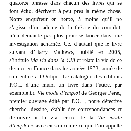
quatorze phrases dans chacun des livres qui se
font écho, décrivent à peu près la même chose.
Notre enquêteur en herbe, à moins qu’il ne
s’agisse d’un adepte de la théorie du complot,
n’en demande pas plus pour se lancer dans une
investigation acharnée. Ce, d’autant que le livre
suivant d’Harry Mathews, publié en 2005,
s’intitule
Ma vie dans la CIA
et relate la vie de ce
dernier en France dans les années 1973, année de
son entrée à l’Oulipo. Le catalogue des éditions
P.O.L d’une main, un livre dans l’autre, par
exemple
La Vie mode d’emploi
de Georges Perec,
premier ouvrage édité par P.O.L, notre détective
cherche, dessine, établit des correspondances et
découvre « la vrai croix de la
Vie mode
d’emploi
» avec en son centre ce que l’on appelle