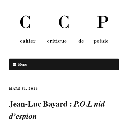
Menu
Aller au contenu
MARS 31, 2016
Jean-Luc Bayard :
P.O.L nid
d’espion