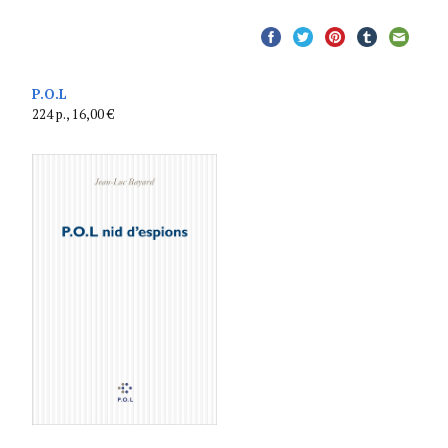
P.O.L
224 p., 16,00 €