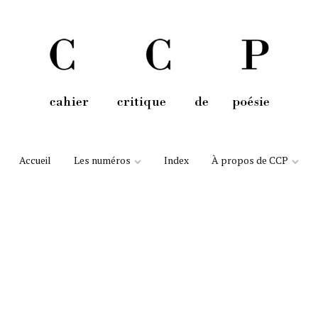
Aller au contenu
Accueil
Les numéros
Index
À propos de CCP