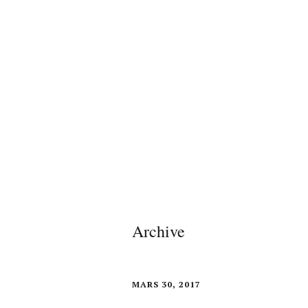
Archive
MARS 30, 2017