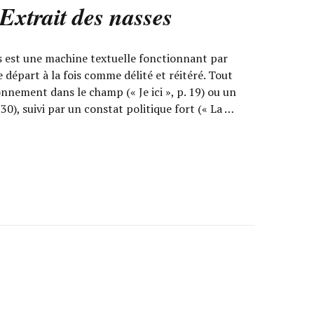
Extrait des nasses
s est une machine textuelle fonctionnant par
 départ à la fois comme délité et réitéré. Tout
nement dans le champ (« Je ici », p. 19) ou un
. 30), suivi par un constat politique fort (« La …