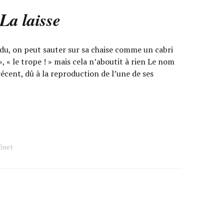
La laisse
u, on peut sauter sur sa chaise comme un cabri
 », « le trope ! » mais cela n’aboutit à rien Le nom
récent, dû à la reproduction de l’une de ses
finet