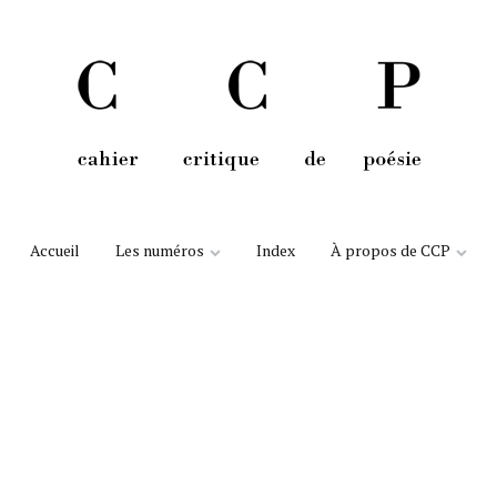
Aller au contenu
Accueil
Les numéros
Index
À propos de CCP