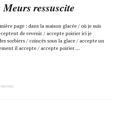
:
Meurs ressuscite
ère page : dans la maison glacée / où je suis
ceptent de revenir / accepte poirier ici je
s sorbiers / coincés sous la glace / accepte un
ement il accepte / accepte poirier …
vauroux