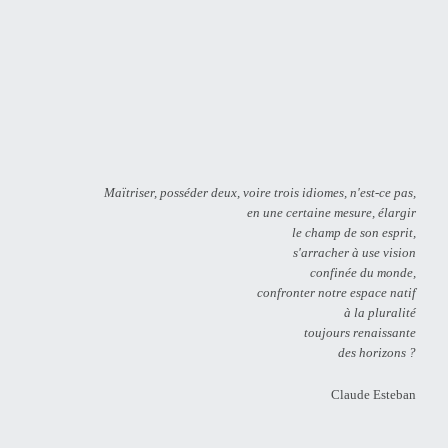
Maïtriser, posséder deux, voire trois idiomes, n'est-ce pas,
en une certaine mesure, élargir
le champ de son esprit,
s'arracher à use vision
confinée du monde,
confronter notre espace natif
à la pluralité
toujours renaissante
des horizons ?
Claude Esteban