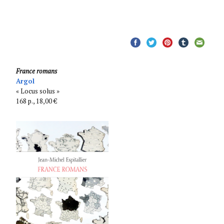
France romans
Argol
« Locus solus »
168 p., 18,00 €