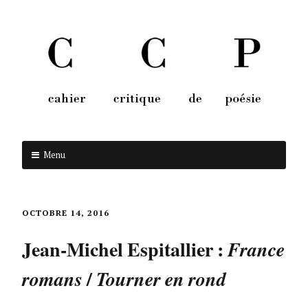
Menu
Aller au contenu
OCTOBRE 14, 2016
Jean-Michel Espitallier :
France
/
romans
Tourner en rond