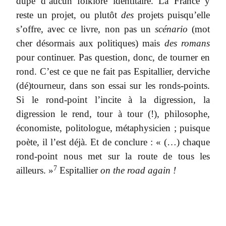
dupe d’aucun folklore identitaire. La France y
reste un projet, ou plutôt
des
projets puisqu’elle
s’offre, avec ce livre, non pas un
scénario
(mot
cher désormais aux politiques) mais
des romans
pour continuer. Pas question, donc, de tourner en
rond. C’est ce que ne fait pas Espitallier, derviche
(dé)tourneur, dans son essai sur les ronds-points.
Si le rond-point l’incite à la digression, la
digression le rend, tour à tour (!), philosophe,
économiste, politologue, métaphysicien ; puisque
poète, il l’est déjà. Et de conclure : « (…) chaque
rond-point nous met sur la route de tous les
7
ailleurs. »
Espitallier
on the road again !