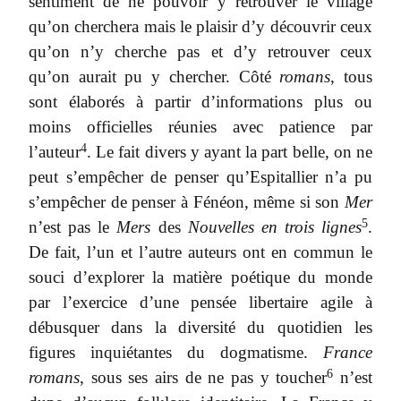
sentiment de ne pouvoir y retrouver le village
qu’on cherchera mais le plaisir d’y découvrir ceux
qu’on n’y cherche pas et d’y retrouver ceux
qu’on aurait pu y chercher. Côté
romans
, tous
sont élaborés à partir d’informations plus ou
moins officielles réunies avec patience par
4
l’auteur
. Le fait divers y ayant la part belle, on ne
peut s’empêcher de penser qu’Espitallier n’a pu
s’empêcher de penser à Fénéon, même si son
Mer
5
n’est pas le
Mers
des
Nouvelles en trois lignes
.
De fait, l’un et l’autre auteurs ont en commun le
souci d’explorer la matière poétique du monde
par l’exercice d’une pensée libertaire agile à
débusquer dans la diversité du quotidien les
figures inquiétantes du dogmatisme.
France
6
romans
, sous ses airs de ne pas y toucher
n’est