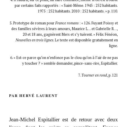
par certains faits rapportés : « Saint-Même. 1945 : 252 habitants.
1975 : 252 habitants. 2010 : 252 habitants. » p. 110.
5. Prototype de roman pour
France romans
: « 126. Fuyant Poissy et
des familles sévères à leurs amours, Maurice L… et Gabrielle R…,
20 et 18 ans, gagnèrent Mers et s’y tuèrent. » Félix Fénéon,
Nouvelles en trois lignes
. Le texte est disponible gratuitement en
ligne.
6. « Est-ce parce qu’on n’enfonce pas le clou qu’on à l’air de ne pas
y toucher ? » semble demander, pince-sans-rire, Espitallier.
7.
Tourner en rond
, p. 121
PAR HERVÉ LAURENT
Jean-Michel Espitallier est de retour avec deux