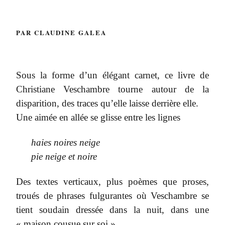
PAR CLAUDINE GALEA
Sous la forme d’un élégant carnet, ce livre de
Christiane Veschambre tourne autour de la
disparition, des traces qu’elle laisse derrière elle.
Une aimée en allée se glisse entre les lignes
haies noires neige
pie neige et noire
Des textes verticaux, plus poèmes que proses,
troués de phrases fulgurantes où Veschambre se
tient soudain dressée dans la nuit, dans une
« maison cousue sur soi ».