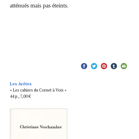
atténués mais pas éteints.
Les Arêtes
« Les cahiers du Cornet à Voix »
44 p., 7,00 €