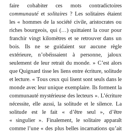
faire cohabiter ces mots contradictoires
c
ommunauté
et
solitaires
? Les solitaires étaient
les « hommes de la société civile, aristocrates ou
riches bourgeois, qui (…) quittaient la cour pour
franchir vingt kilomètres et se retrouver dans un
bois. Ils ne se guidaient sur aucune règle
extérieure, n’obéissaient à personne, jaloux
seulement de leur retrait du monde. » C’est alors
que Quignard tisse les liens entre écriture, solitude
et lecture. « Tous ceux qui lisent sont seuls dans le
monde avec leur unique exemplaire. Ils forment la
communauté mystérieuse des lecteurs ». L’écriture
nécessite, elle aussi, la solitude et le silence. La
solitude est le fait « d’être seul », d’être
« singulier ». Finalement, le solitaire apparaît
comme l’une « des plus belles incarnations qu’ait