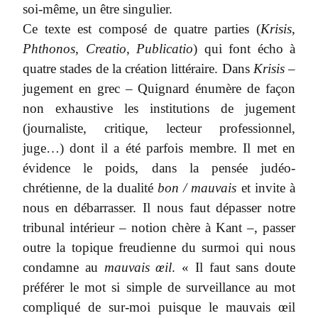
soi-même, un être singulier.
Ce texte est composé de quatre parties (
Krisis
,
Phthonos
,
Creatio
,
Publicatio
) qui font écho à
quatre stades de la création littéraire. Dans
Krisis
–
jugement en grec – Quignard énumère de façon
non exhaustive les institutions de jugement
(journaliste, critique, lecteur professionnel,
juge…) dont il a été parfois membre. Il met en
évidence le poids, dans la pensée judéo-
chrétienne, de la dualité
bon / mauvais
et invite à
nous en débarrasser. Il nous faut dépasser notre
tribunal intérieur – notion chère à Kant –, passer
outre la topique freudienne du surmoi qui nous
condamne au
mauvais œil
. « Il faut sans doute
préférer le mot si simple de surveillance au mot
compliqué de sur-moi puisque le mauvais œil