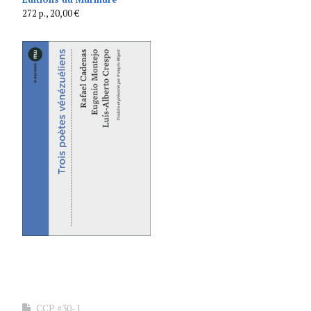
272 p., 20,00 €
CCP #30-1