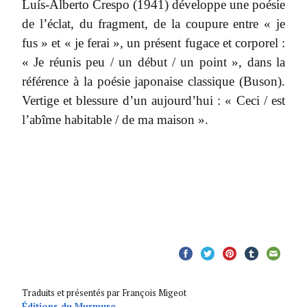
Luís-Alberto Crespo (1941) développe une poésie
de l’éclat, du fragment, de la coupure entre « je
fus » et « je ferai », un présent fugace et corporel :
« Je réunis peu / un début / un point », dans la
référence à la poésie japonaise classique (Buson).
Vertige et blessure d’un aujourd’hui : « Ceci / est
l’abîme habitable / de ma maison ».
Traduits et présentés par François Migeot
Éditions du Murmure