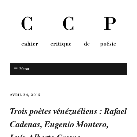
Menu
Aller au contenu
AVRIL 24, 2015
Trois poètes vénézuéliens : Rafael
Cadenas, Eugenio Montero,