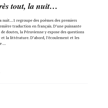
ès tout, la nuit…
la nuit…1 regroupe des poèmes des premiers
remière traduction en français. D’une puissante
 de doutes, la Péruvienne y expose des questions
 et la littérature. D’abord, l’écoulement et les
de …
y