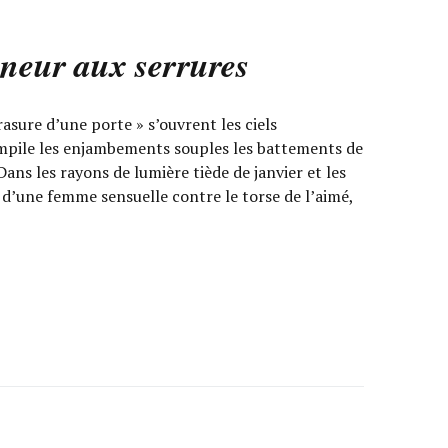
neur aux serrures
sure d’une porte » s’ouvrent les ciels
’empile les enjambements souples les battements de
ans les rayons de lumière tiède de janvier et les
es d’une femme sensuelle contre le torse de l’aimé,