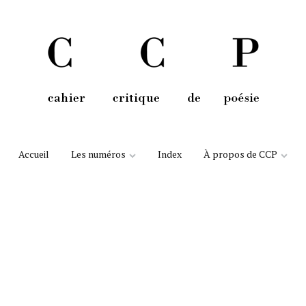
Aller au contenu
Accueil
Les numéros
Index
À propos de CCP