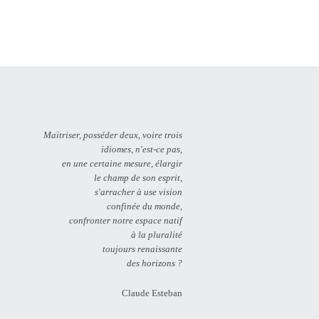
Maïtriser, posséder deux, voire trois
idiomes, n'est-ce pas,
en une certaine mesure, élargir
le champ de son esprit,
s'arracher à use vision
confinée du monde,
confronter notre espace natif
à la pluralité
toujours renaissante
des horizons ?
Claude Esteban