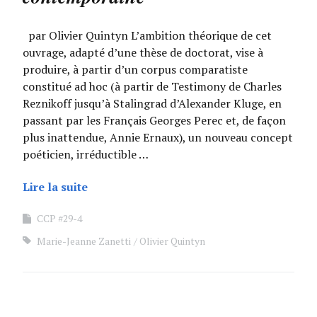
par Olivier Quintyn L’ambition théorique de cet
ouvrage, adapté d’une thèse de doctorat, vise à
produire, à partir d’un corpus comparatiste
constitué ad hoc (à partir de Testimony de Charles
Reznikoff jusqu’à Stalingrad d’Alexander Kluge, en
passant par les Français Georges Perec et, de façon
plus inattendue, Annie Ernaux), un nouveau concept
poéticien, irréductible …
Lire la suite
CCP #29-4
Marie-Jeanne Zanetti
Olivier Quintyn