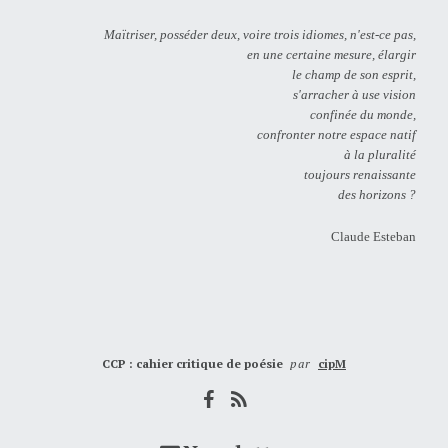
Maïtriser, posséder deux, voire trois idiomes, n'est-ce pas,
en une certaine mesure, élargir
le champ de son esprit,
s'arracher à use vision
confinée du monde,
confronter notre espace natif
à la pluralité
toujours renaissante
des horizons ?
Claude Esteban
CCP : cahier critique de poésie
par
cipM