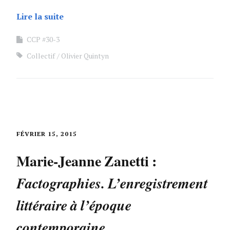
Lire la suite
CCP #30-3
Collectif
Olivier Quintyn
FÉVRIER 15, 2015
Marie-Jeanne Zanetti :
Factographies. L’enregistrement
littéraire à l’époque
contemporaine