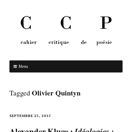
Menu
Aller au contenu
Olivier Quintyn
Tagged
SEPTEMBRE 25, 2015
Alexander Kluge :
Idéologies :