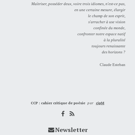
Maïtriser, posséder deux, voire trois idiomes, n'est-ce pas,
en une certaine mesure, élargir
le champ de son esprit,
s'arracher à use vision
confinée du monde,
confronter notre espace natif
à la pluralité
toujours renaissante
des horizons ?
Claude Esteban
CCP : cahier critique de poésie
par
cipM
Newsletter