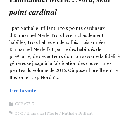
point cardinal
par Nathalie Brillant Trois points cardinaux
d’Emmanuel Merle Trois livrets chaudement
habillés, trois haltes en deux fois trois années.
Emmanuel Merle fait partie des habitués de
pré#carré, de ces auteurs dont on savoure la fidélité
généreuse jusqu’à la fabrication des couvertures
peintes du volume de 2016. Où poser l’oreille entre
Boston et Cap Nord ? …
Lire la suite
CCP #33-3
33-3
Emmanuel Merle
Nathalie Brillant