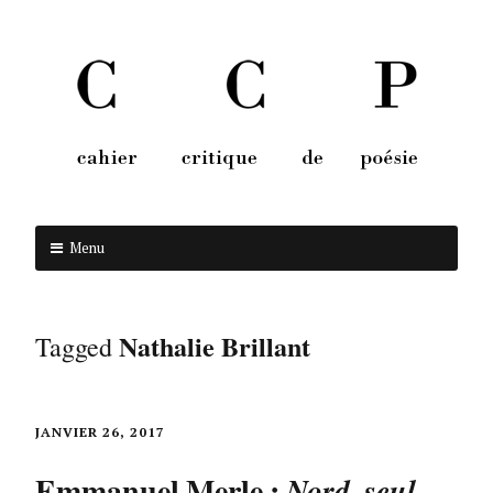
Menu
Aller au contenu
Nathalie Brillant
Tagged
JANVIER 26, 2017
Emmanuel Merle :
Nord, seul