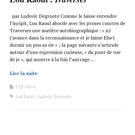
par Ludovic Degroote Comme le laisse entendre
l’incipit, Lou Raoul aborde avec les proses courtes de
Traverses une matière autobiographique : « ici
j’avance dans la reconnaissance et je laisse Else1
dormir un peu sa vie » ; la page suivante s’articule
autour d’une expression curieuse, « du pont de vue
de je », qui montre à la fois l’ancrage …
Lire la suite
CCP #30-4
Lou Raoul
Ludovic Degroote