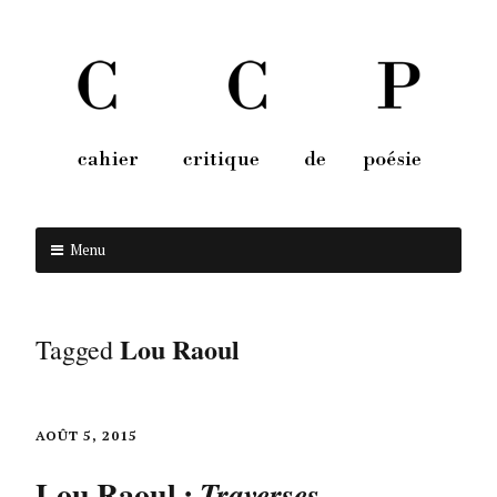
Menu
Aller au contenu
Lou Raoul
Tagged
AOÛT 5, 2015
Lou Raoul :
Traverses