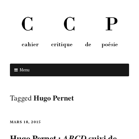
Menu
Aller au contenu
Hugo Pernet
Tagged
MARS 18, 2015
Hugo Pernet :
suivi de
ABCD