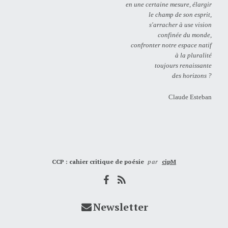
en une certaine mesure, élargir
le champ de son esprit,
s'arracher à use vision
confinée du monde,
confronter notre espace natif
à la pluralité
toujours renaissante
des horizons ?
Claude Esteban
CCP : cahier critique de poésie
par
cipM
Newsletter