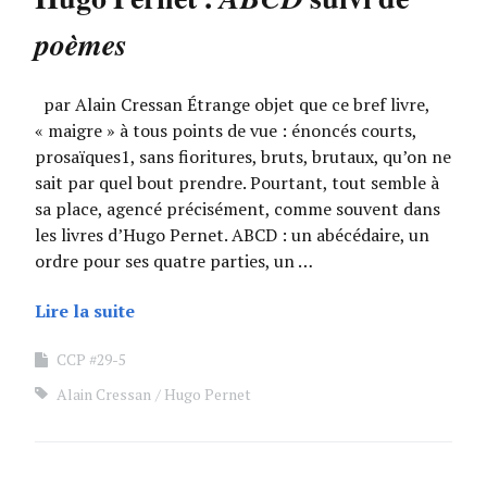
poèmes
par Alain Cressan Étrange objet que ce bref livre,
« maigre » à tous points de vue : énoncés courts,
prosaïques1, sans fioritures, bruts, brutaux, qu’on ne
sait par quel bout prendre. Pourtant, tout semble à
sa place, agencé précisément, comme souvent dans
les livres d’Hugo Pernet. ABCD : un abécédaire, un
ordre pour ses quatre parties, un …
Lire la suite
CCP #29-5
Alain Cressan
Hugo Pernet